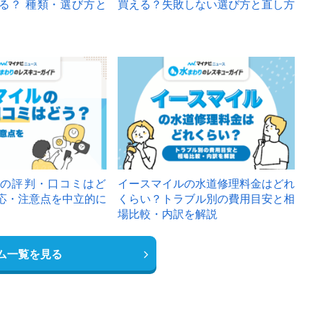
る？ 種類・選び方と
買える？失敗しない選び方と直し方
の評判・口コミはど
イースマイルの水道修理料金はどれ
応・注意点を中立的に
くらい？トラブル別の費用目安と相
場比較・内訳を解説
ム一覧を見る