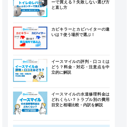
ーで買える？失敗しない選び方
と直し方
カビキラーとカビハイターの違
いは？使う場所で選ぶ！
イースマイルの評判・口コミは
どう？料金・対応・注意点を中
立的に解説
イースマイルの水道修理料金は
どれくらい？トラブル別の費用
目安と相場比較・内訳を解説