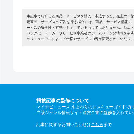
◆記事で紹介した商品・サービスを購入・申込すると、売上の一
定商品・サービスの広告を行う場合には、商品・サービス情報に
ービスの安全性・有効性を示しているわけではありません。商品
ペックは、メーカーやサービス事業者のホームページの情報を参
のリニューアルによって仕様やサービス内容が変更されていたり
掲載記事の監修について
マイナビニュース 水まわりのレスキューガイドで
当該ジャンル情報サイト運営企業の監修を入れてい
記事に関するお問い合わせは
こちら
まで