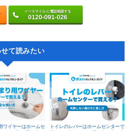
イースマイル に電話相談する
0120-091-026
わせて読みたい
用ワイヤーはホームセ
トイレのレバーはホームセンターで