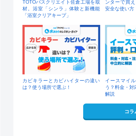
TOTOバスクリエイト佐倉工場を取
ンターで買え
材。浴室「シンラ」体験と新機能
安全な使い方
「浴室クリアキープ」
カビキラーとカビハイターの違い
イースマイル
は？使う場所で選ぶ！
う？料金・対
解説
コラ