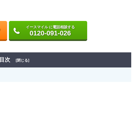
イースマイル に電話相談する
0120-091-026
目次
[閉じる]