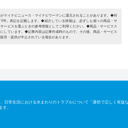
部がマイナビニュース・マイナビウーマンに還元されることがあります。◆特
「PR」表記を記載します。◆紹介している情報は、必ずしも個々の商品・サ
・サービスを選ぶときの参考情報としてご利用ください。◆商品・サービスス
考にしています。◆記事内容は記事作成時のもので、その後、商品・サービス
、販売・提供が中止されている場合があります。
は、日常生活における水まわりのトラブルについて「適切で正しく有益
ます。