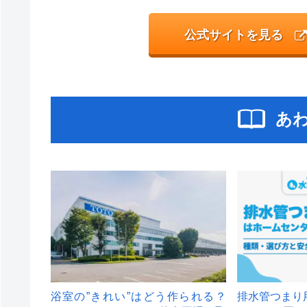
公式サイトを見る
あ
浴室の”きれい”はどう作られる？
排水管つまり