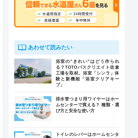
あわせて読みたい
浴室の”きれい”はどう作られ
る？TOTOバスクリエイト佐倉
工場を取材。浴室「シンラ」体
験と新機能「浴室クリアキー
プ」
排水管つまり用ワイヤーはホー
ムセンターで買える？ 種類・選
び方と安全な使い方
トイレのレバーはホームセンタ