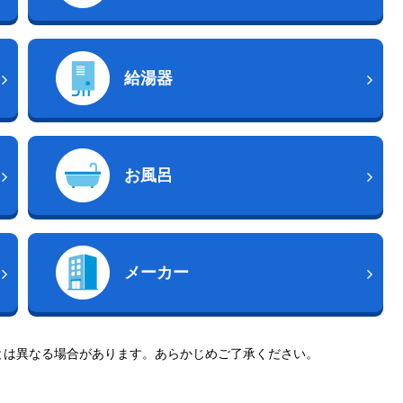
給湯器
お風呂
メーカー
とは異なる場合があります。あらかじめご了承ください。