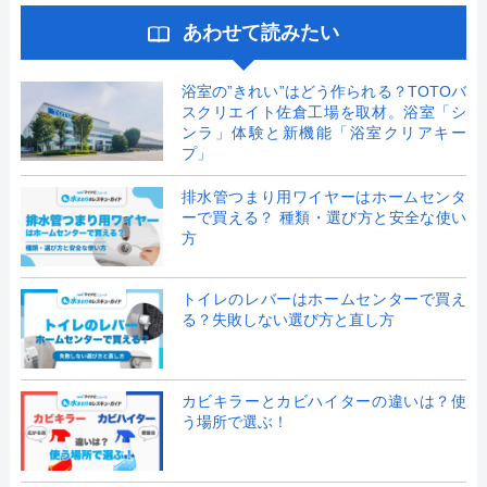
あわせて読みたい
浴室の”きれい”はどう作られる？TOTOバ
スクリエイト佐倉工場を取材。浴室「シ
ンラ」体験と新機能「浴室クリアキー
プ」
排水管つまり用ワイヤーはホームセンタ
ーで買える？ 種類・選び方と安全な使い
方
トイレのレバーはホームセンターで買え
る？失敗しない選び方と直し方
カビキラーとカビハイターの違いは？使
う場所で選ぶ！