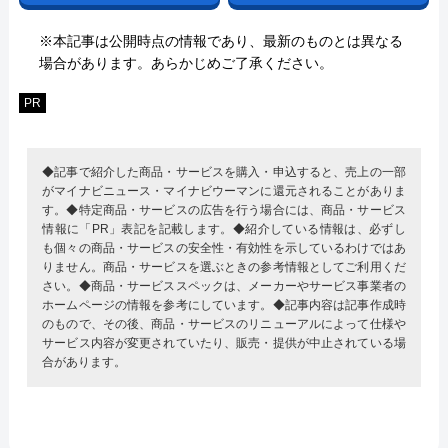
※本記事は公開時点の情報であり、最新のものとは異なる
場合があります。あらかじめご了承ください。
PR
◆記事で紹介した商品・サービスを購入・申込すると、売上の一部
がマイナビニュース・マイナビウーマンに還元されることがありま
す。◆特定商品・サービスの広告を行う場合には、商品・サービス
情報に「PR」表記を記載します。◆紹介している情報は、必ずし
も個々の商品・サービスの安全性・有効性を示しているわけではあ
りません。商品・サービスを選ぶときの参考情報としてご利用くだ
さい。◆商品・サービススペックは、メーカーやサービス事業者の
ホームページの情報を参考にしています。◆記事内容は記事作成時
のもので、その後、商品・サービスのリニューアルによって仕様や
サービス内容が変更されていたり、販売・提供が中止されている場
合があります。