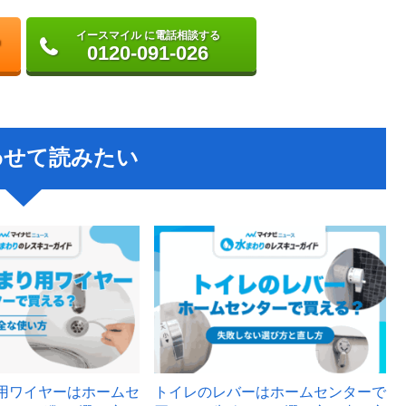
イースマイル に電話相談する
0120-091-026
わせて読みたい
用ワイヤーはホームセ
トイレのレバーはホームセンターで