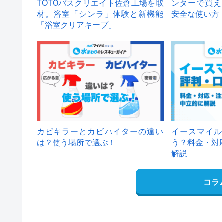
TOTOバスクリエイト佐倉工場を取
ンターで買え
材。浴室「シンラ」体験と新機能
安全な使い方
「浴室クリアキープ」
カビキラーとカビハイターの違い
イースマイル
は？使う場所で選ぶ！
う？料金・対
解説
コラ