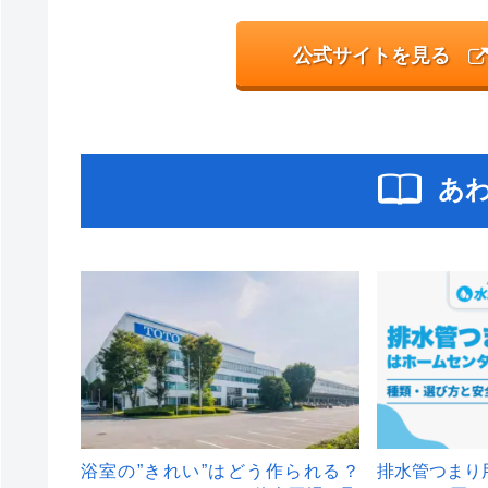
公式サイトを見る
あ
浴室の”きれい”はどう作られる？
排水管つまり