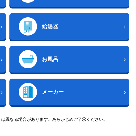
給湯器
お風呂
メーカー
とは異なる場合があります。あらかじめご了承ください。