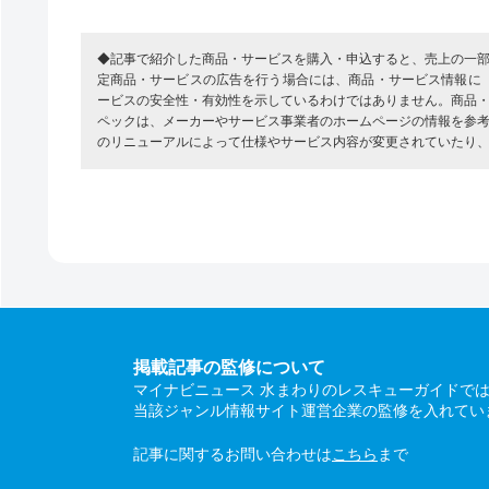
◆記事で紹介した商品・サービスを購入・申込すると、売上の一
定商品・サービスの広告を行う場合には、商品・サービス情報に
ービスの安全性・有効性を示しているわけではありません。商品
ペックは、メーカーやサービス事業者のホームページの情報を参
のリニューアルによって仕様やサービス内容が変更されていたり
掲載記事の監修について
マイナビニュース 水まわりのレスキューガイドで
当該ジャンル情報サイト運営企業の監修を入れてい
記事に関するお問い合わせは
こちら
まで