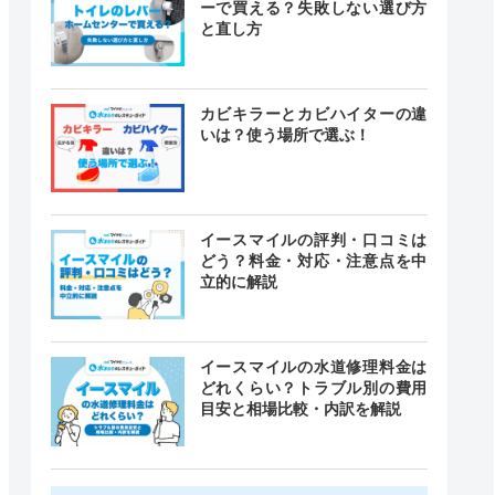
ーで買える？失敗しない選び方
と直し方
カビキラーとカビハイターの違
いは？使う場所で選ぶ！
イースマイルの評判・口コミは
どう？料金・対応・注意点を中
立的に解説
イースマイルの水道修理料金は
どれくらい？トラブル別の費用
目安と相場比較・内訳を解説