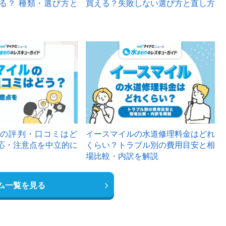
る？ 種類・選び方と
買える？失敗しない選び方と直し方
の評判・口コミはど
イースマイルの水道修理料金はどれ
応・注意点を中立的に
くらい？トラブル別の費用目安と相
場比較・内訳を解説
ム一覧を見る