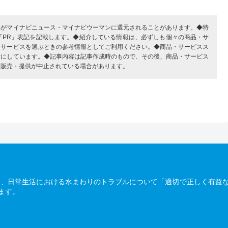
部がマイナビニュース・マイナビウーマンに還元されることがあります。◆特
「PR」表記を記載します。◆紹介している情報は、必ずしも個々の商品・サ
・サービスを選ぶときの参考情報としてご利用ください。◆商品・サービスス
考にしています。◆記事内容は記事作成時のもので、その後、商品・サービス
、販売・提供が中止されている場合があります。
は、日常生活における水まわりのトラブルについて「適切で正しく有益
ます。