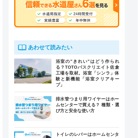
あわせて読みたい
浴室の”きれい”はどう作られ
る？TOTOバスクリエイト佐倉
工場を取材。浴室「シンラ」体
験と新機能「浴室クリアキー
プ」
排水管つまり用ワイヤーはホー
ムセンターで買える？ 種類・選
び方と安全な使い方
トイレのレバーはホームセンタ