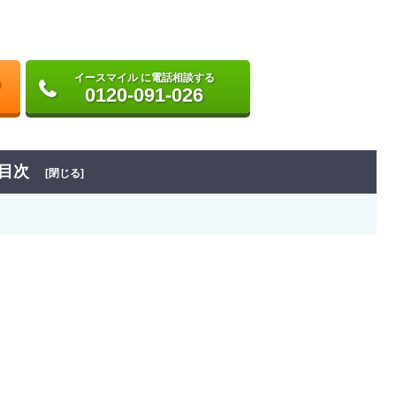
イースマイル に電話相談する
0120-091-026
目次
[閉じる]