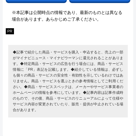
※本記事は公開時点の情報であり、最新のものとは異なる
場合があります。あらかじめご了承ください。
PR
◆記事で紹介した商品・サービスを購入・申込すると、売上の一部
がマイナビニュース・マイナビウーマンに還元されることがありま
す。◆特定商品・サービスの広告を行う場合には、商品・サービス
情報に「PR」表記を記載します。◆紹介している情報は、必ずし
も個々の商品・サービスの安全性・有効性を示しているわけではあ
りません。商品・サービスを選ぶときの参考情報としてご利用くだ
さい。◆商品・サービススペックは、メーカーやサービス事業者の
ホームページの情報を参考にしています。◆記事内容は記事作成時
のもので、その後、商品・サービスのリニューアルによって仕様や
サービス内容が変更されていたり、販売・提供が中止されている場
合があります。