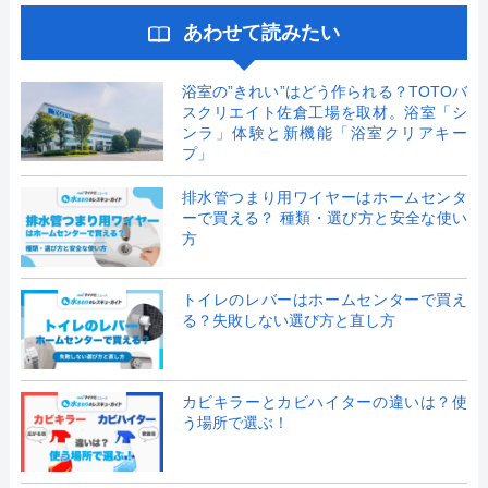
あわせて読みたい
浴室の”きれい”はどう作られる？TOTOバ
スクリエイト佐倉工場を取材。浴室「シ
ンラ」体験と新機能「浴室クリアキー
プ」
排水管つまり用ワイヤーはホームセンタ
ーで買える？ 種類・選び方と安全な使い
方
トイレのレバーはホームセンターで買え
る？失敗しない選び方と直し方
カビキラーとカビハイターの違いは？使
う場所で選ぶ！