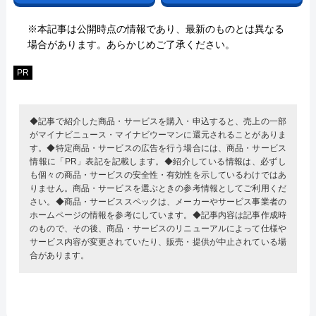
※本記事は公開時点の情報であり、最新のものとは異なる
場合があります。あらかじめご了承ください。
PR
◆記事で紹介した商品・サービスを購入・申込すると、売上の一部
がマイナビニュース・マイナビウーマンに還元されることがありま
す。◆特定商品・サービスの広告を行う場合には、商品・サービス
情報に「PR」表記を記載します。◆紹介している情報は、必ずし
も個々の商品・サービスの安全性・有効性を示しているわけではあ
りません。商品・サービスを選ぶときの参考情報としてご利用くだ
さい。◆商品・サービススペックは、メーカーやサービス事業者の
ホームページの情報を参考にしています。◆記事内容は記事作成時
のもので、その後、商品・サービスのリニューアルによって仕様や
サービス内容が変更されていたり、販売・提供が中止されている場
合があります。