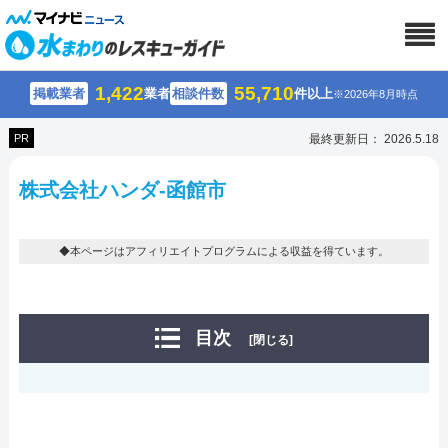
1,422
55,710
掲載業者
業者
相談件数
件以上
※2026年8月時点
PR
最終更新日： 2026.5.18
株式会社ハンダ-函館市
◆本ページはアフィリエイトプログラムによる収益を得ています。
目次
[閉じる]