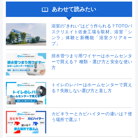
あわせて読みたい
浴室の”きれい”はどう作られる？TOTOバ
スクリエイト佐倉工場を取材。浴室「シ
ンラ」体験と新機能「浴室クリアキー
プ」
排水管つまり用ワイヤーはホームセンタ
ーで買える？ 種類・選び方と安全な使い
方
トイレのレバーはホームセンターで買え
る？失敗しない選び方と直し方
カビキラーとカビハイターの違いは？使
う場所で選ぶ！