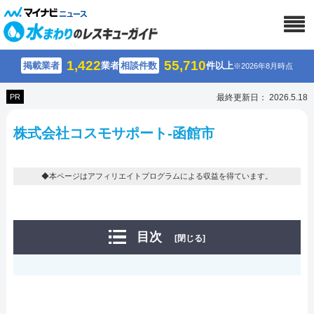
1,422
55,710
掲載業者
業者
相談件数
件以上
※2026年8月時点
PR
最終更新日： 2026.5.18
株式会社コスモサポート-函館市
◆本ページはアフィリエイトプログラムによる収益を得ています。
目次
[閉じる]