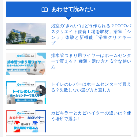
あわせて読みたい
浴室の”きれい”はどう作られる？TOTOバ
スクリエイト佐倉工場を取材。浴室「シ
ンラ」体験と新機能「浴室クリアキー
プ」
排水管つまり用ワイヤーはホームセンタ
ーで買える？ 種類・選び方と安全な使い
方
トイレのレバーはホームセンターで買え
る？失敗しない選び方と直し方
カビキラーとカビハイターの違いは？使
う場所で選ぶ！