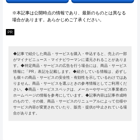
※本記事は公開時点の情報であり、最新のものとは異なる
場合があります。あらかじめご了承ください。
PR
◆記事で紹介した商品・サービスを購入・申込すると、売上の一部
がマイナビニュース・マイナビウーマンに還元されることがありま
す。◆特定商品・サービスの広告を行う場合には、商品・サービス
情報に「PR」表記を記載します。◆紹介している情報は、必ずし
も個々の商品・サービスの安全性・有効性を示しているわけではあ
りません。商品・サービスを選ぶときの参考情報としてご利用くだ
さい。◆商品・サービススペックは、メーカーやサービス事業者の
ホームページの情報を参考にしています。◆記事内容は記事作成時
のもので、その後、商品・サービスのリニューアルによって仕様や
サービス内容が変更されていたり、販売・提供が中止されている場
合があります。