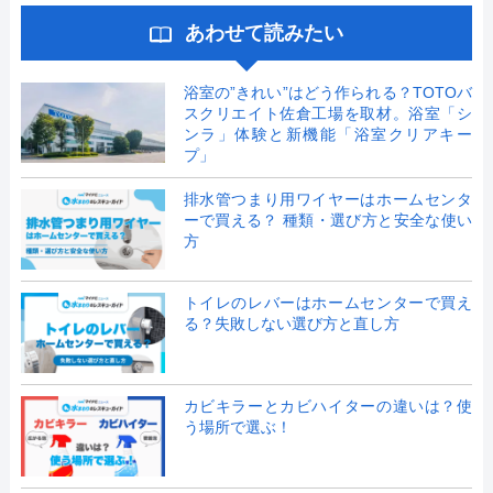
あわせて読みたい
浴室の”きれい”はどう作られる？TOTOバ
スクリエイト佐倉工場を取材。浴室「シ
ンラ」体験と新機能「浴室クリアキー
プ」
排水管つまり用ワイヤーはホームセンタ
ーで買える？ 種類・選び方と安全な使い
方
トイレのレバーはホームセンターで買え
る？失敗しない選び方と直し方
カビキラーとカビハイターの違いは？使
う場所で選ぶ！