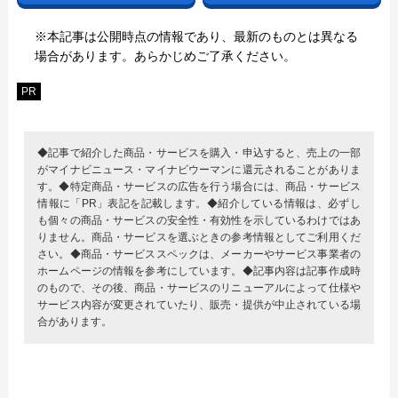
※本記事は公開時点の情報であり、最新のものとは異なる
場合があります。あらかじめご了承ください。
PR
◆記事で紹介した商品・サービスを購入・申込すると、売上の一部
がマイナビニュース・マイナビウーマンに還元されることがありま
す。◆特定商品・サービスの広告を行う場合には、商品・サービス
情報に「PR」表記を記載します。◆紹介している情報は、必ずし
も個々の商品・サービスの安全性・有効性を示しているわけではあ
りません。商品・サービスを選ぶときの参考情報としてご利用くだ
さい。◆商品・サービススペックは、メーカーやサービス事業者の
ホームページの情報を参考にしています。◆記事内容は記事作成時
のもので、その後、商品・サービスのリニューアルによって仕様や
サービス内容が変更されていたり、販売・提供が中止されている場
合があります。