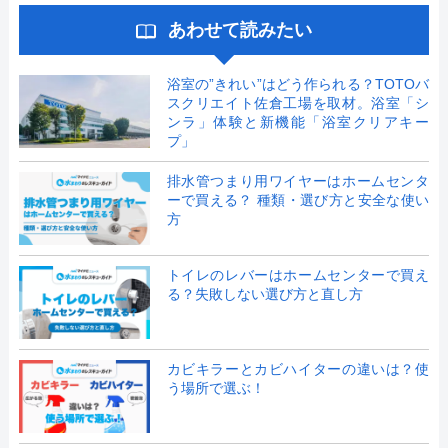
あわせて読みたい
浴室の”きれい”はどう作られる？TOTOバ
スクリエイト佐倉工場を取材。浴室「シ
ンラ」体験と新機能「浴室クリアキー
プ」
排水管つまり用ワイヤーはホームセンタ
ーで買える？ 種類・選び方と安全な使い
方
トイレのレバーはホームセンターで買え
る？失敗しない選び方と直し方
カビキラーとカビハイターの違いは？使
う場所で選ぶ！