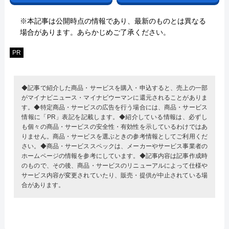
※本記事は公開時点の情報であり、最新のものとは異なる
場合があります。あらかじめご了承ください。
PR
◆記事で紹介した商品・サービスを購入・申込すると、売上の一部
がマイナビニュース・マイナビウーマンに還元されることがありま
す。◆特定商品・サービスの広告を行う場合には、商品・サービス
情報に「PR」表記を記載します。◆紹介している情報は、必ずし
も個々の商品・サービスの安全性・有効性を示しているわけではあ
りません。商品・サービスを選ぶときの参考情報としてご利用くだ
さい。◆商品・サービススペックは、メーカーやサービス事業者の
ホームページの情報を参考にしています。◆記事内容は記事作成時
のもので、その後、商品・サービスのリニューアルによって仕様や
サービス内容が変更されていたり、販売・提供が中止されている場
合があります。