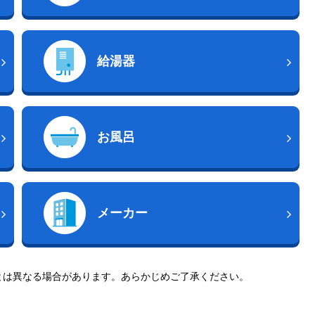
給湯器
お風呂
メーカー
とは異なる場合があります。あらかじめご了承ください。