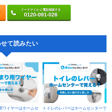
イースマイル に電話相談する
0120-091-026
わせて読みたい
用ワイヤーはホームセ
トイレのレバーはホームセンターで