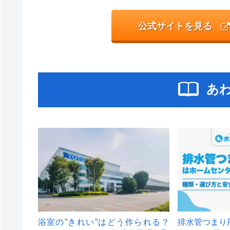
公式サイトを見る
あ
浴室の”きれい”はどう作られる？
排水管つまり