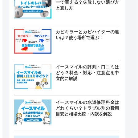
ーで買える？失敗しない選び方
と直し方
カビキラーとカビハイターの違
いは？使う場所で選ぶ！
イースマイルの評判・口コミは
どう？料金・対応・注意点を中
立的に解説
イースマイルの水道修理料金は
どれくらい？トラブル別の費用
目安と相場比較・内訳を解説