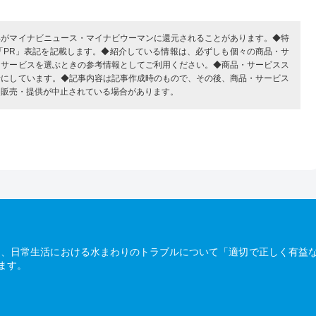
部がマイナビニュース・マイナビウーマンに還元されることがあります。◆特
「PR」表記を記載します。◆紹介している情報は、必ずしも個々の商品・サ
・サービスを選ぶときの参考情報としてご利用ください。◆商品・サービスス
考にしています。◆記事内容は記事作成時のもので、その後、商品・サービス
、販売・提供が中止されている場合があります。
は、日常生活における水まわりのトラブルについて「適切で正しく有益
ます。