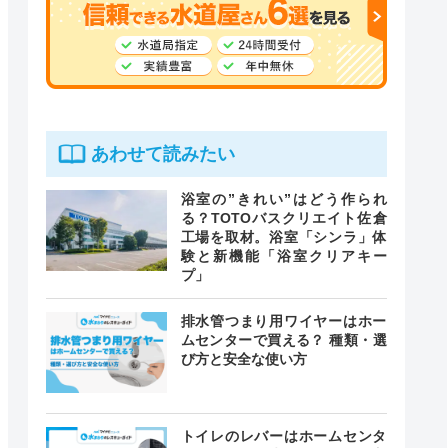
あわせて読みたい
浴室の”きれい”はどう作られ
る？TOTOバスクリエイト佐倉
工場を取材。浴室「シンラ」体
験と新機能「浴室クリアキー
プ」
排水管つまり用ワイヤーはホー
ムセンターで買える？ 種類・選
び方と安全な使い方
トイレのレバーはホームセンタ