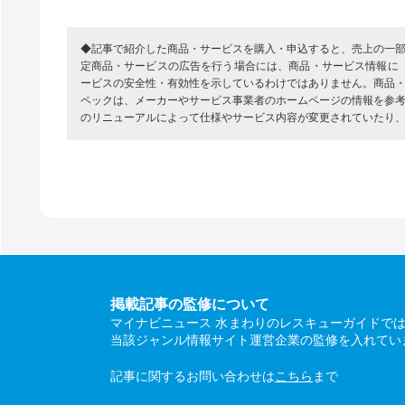
◆記事で紹介した商品・サービスを購入・申込すると、売上の一
定商品・サービスの広告を行う場合には、商品・サービス情報に
ービスの安全性・有効性を示しているわけではありません。商品
ペックは、メーカーやサービス事業者のホームページの情報を参
のリニューアルによって仕様やサービス内容が変更されていたり
掲載記事の監修について
マイナビニュース 水まわりのレスキューガイドで
当該ジャンル情報サイト運営企業の監修を入れてい
記事に関するお問い合わせは
こちら
まで