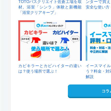
TOTOバスクリエイト佐倉工場を取
ンターで買え
材。浴室「シンラ」体験と新機能
安全な使い方
「浴室クリアキープ」
カビキラーとカビハイターの違い
イースマイル
は？使う場所で選ぶ！
う？料金・対
解説
コラ