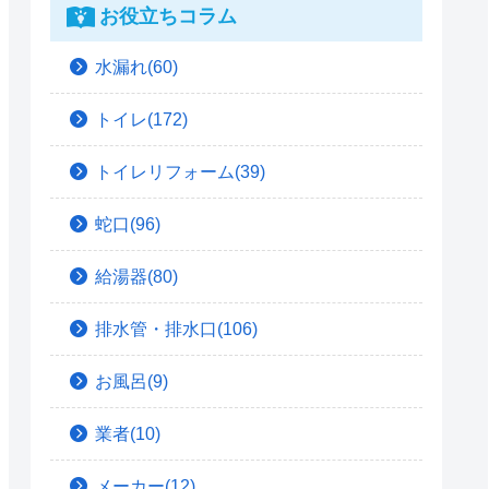
お役立ちコラム
水漏れ(60)
トイレ(172)
トイレリフォーム(39)
蛇口(96)
給湯器(80)
排水管・排水口(106)
お風呂(9)
業者(10)
メーカー(12)