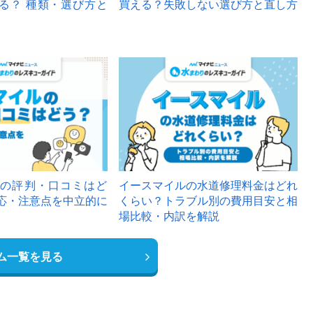
る？ 種類・選び方と
買える？失敗しない選び方と直し方
の評判・口コミはど
イースマイルの水道修理料金はどれ
応・注意点を中立的に
くらい？トラブル別の費用目安と相
場比較・内訳を解説
ム一覧を見る