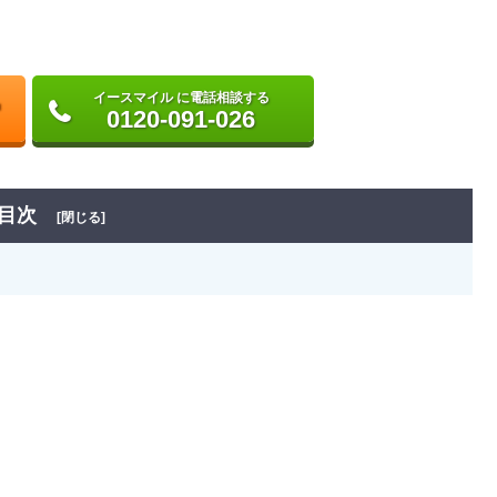
イースマイル に電話相談する
0120-091-026
目次
[閉じる]