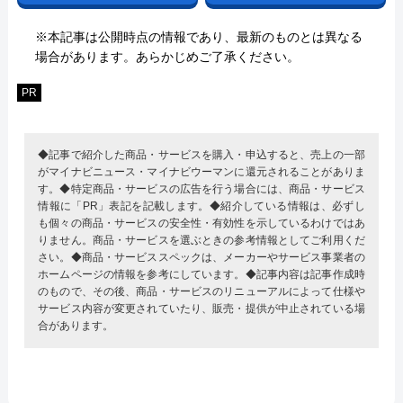
※本記事は公開時点の情報であり、最新のものとは異なる
場合があります。あらかじめご了承ください。
PR
◆記事で紹介した商品・サービスを購入・申込すると、売上の一部
がマイナビニュース・マイナビウーマンに還元されることがありま
す。◆特定商品・サービスの広告を行う場合には、商品・サービス
情報に「PR」表記を記載します。◆紹介している情報は、必ずし
も個々の商品・サービスの安全性・有効性を示しているわけではあ
りません。商品・サービスを選ぶときの参考情報としてご利用くだ
さい。◆商品・サービススペックは、メーカーやサービス事業者の
ホームページの情報を参考にしています。◆記事内容は記事作成時
のもので、その後、商品・サービスのリニューアルによって仕様や
サービス内容が変更されていたり、販売・提供が中止されている場
合があります。