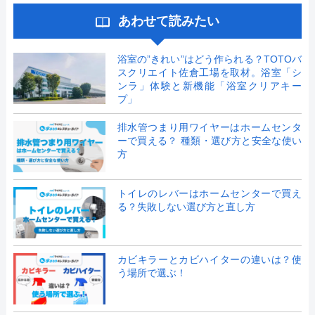
あわせて読みたい
浴室の”きれい”はどう作られる？TOTOバ
スクリエイト佐倉工場を取材。浴室「シ
ンラ」体験と新機能「浴室クリアキー
プ」
排水管つまり用ワイヤーはホームセンタ
ーで買える？ 種類・選び方と安全な使い
方
トイレのレバーはホームセンターで買え
る？失敗しない選び方と直し方
カビキラーとカビハイターの違いは？使
う場所で選ぶ！