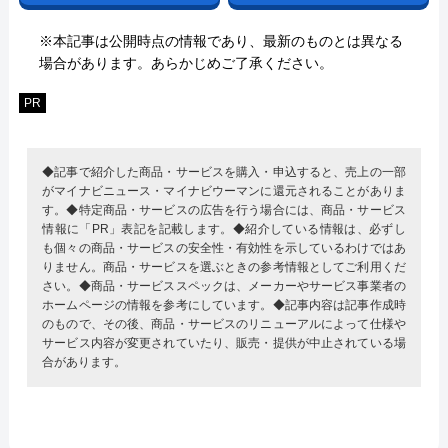
※本記事は公開時点の情報であり、最新のものとは異なる
場合があります。あらかじめご了承ください。
PR
◆記事で紹介した商品・サービスを購入・申込すると、売上の一部
がマイナビニュース・マイナビウーマンに還元されることがありま
す。◆特定商品・サービスの広告を行う場合には、商品・サービス
情報に「PR」表記を記載します。◆紹介している情報は、必ずし
も個々の商品・サービスの安全性・有効性を示しているわけではあ
りません。商品・サービスを選ぶときの参考情報としてご利用くだ
さい。◆商品・サービススペックは、メーカーやサービス事業者の
ホームページの情報を参考にしています。◆記事内容は記事作成時
のもので、その後、商品・サービスのリニューアルによって仕様や
サービス内容が変更されていたり、販売・提供が中止されている場
合があります。