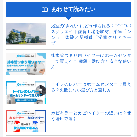
あわせて読みたい
浴室の”きれい”はどう作られる？TOTOバ
スクリエイト佐倉工場を取材。浴室「シ
ンラ」体験と新機能「浴室クリアキー
プ」
排水管つまり用ワイヤーはホームセンタ
ーで買える？ 種類・選び方と安全な使い
方
トイレのレバーはホームセンターで買え
る？失敗しない選び方と直し方
カビキラーとカビハイターの違いは？使
う場所で選ぶ！