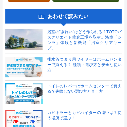
あわせて読みたい
浴室の”きれい”はどう作られる？TOTOバ
スクリエイト佐倉工場を取材。浴室「シ
ンラ」体験と新機能「浴室クリアキー
プ」
排水管つまり用ワイヤーはホームセンタ
ーで買える？ 種類・選び方と安全な使い
方
トイレのレバーはホームセンターで買え
る？失敗しない選び方と直し方
カビキラーとカビハイターの違いは？使
う場所で選ぶ！