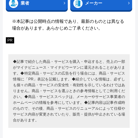
業者
メーカー
※本記事は公開時点の情報であり、最新のものとは異なる
場合があります。あらかじめご了承ください。
PR
◆記事で紹介した商品・サービスを購入・申込すると、売上の一部
がマイナビニュース・マイナビウーマンに還元されることがありま
す。◆特定商品・サービスの広告を行う場合には、商品・サービス
情報に「PR」表記を記載します。◆紹介している情報は、必ずし
も個々の商品・サービスの安全性・有効性を示しているわけではあ
りません。商品・サービスを選ぶときの参考情報としてご利用くだ
さい。◆商品・サービススペックは、メーカーやサービス事業者の
ホームページの情報を参考にしています。◆記事内容は記事作成時
のもので、その後、商品・サービスのリニューアルによって仕様や
サービス内容が変更されていたり、販売・提供が中止されている場
合があります。