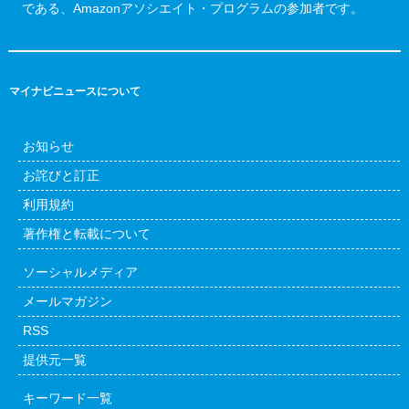
である、Amazonアソシエイト・プログラムの参加者です。
マイナビニュースについて
お知らせ
お詫びと訂正
利用規約
著作権と転載について
ソーシャルメディア
メールマガジン
RSS
提供元一覧
キーワード一覧