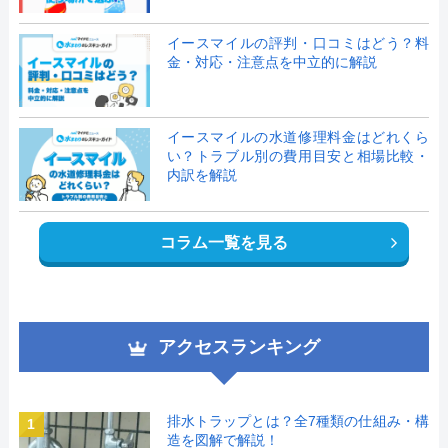
イースマイルの評判・口コミはどう？料
金・対応・注意点を中立的に解説
イースマイルの水道修理料金はどれくら
い？トラブル別の費用目安と相場比較・
内訳を解説
コラム一覧を見る
アクセスランキング
排水トラップとは？全7種類の仕組み・構
1
造を図解で解説！