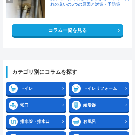
れの臭いの5つの原因と対策・予防策
コラム一覧を見る
カテゴリ別にコラムを探す
トイレ
トイレリフォーム
蛇口
給湯器
排水管・排水口
お風呂