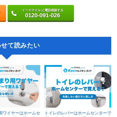
イースマイル に電話相談する
0120-091-026
わせて読みたい
用ワイヤーはホームセ
トイレのレバーはホームセンターで