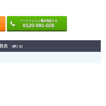
イースマイル に電話相談する
0120-091-026
目次
[閉じる]