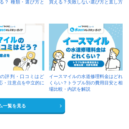
る？ 種類・選び方と
買える？失敗しない選び方と直し方
の評判・口コミはど
イースマイルの水道修理料金はどれ
応・注意点を中立的に
くらい？トラブル別の費用目安と相
場比較・内訳を解説
ム一覧を見る