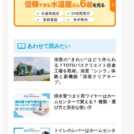
あわせて読みたい
浴室の”きれい”はどう作られ
る？TOTOバスクリエイト佐倉
工場を取材。浴室「シンラ」体
験と新機能「浴室クリアキー
プ」
排水管つまり用ワイヤーはホー
ムセンターで買える？ 種類・選
び方と安全な使い方
トイレのレバーはホームセンタ