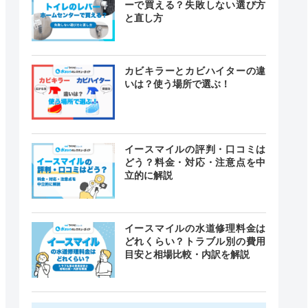
ーで買える？失敗しない選び方
と直し方
カビキラーとカビハイターの違
いは？使う場所で選ぶ！
イースマイルの評判・口コミは
どう？料金・対応・注意点を中
立的に解説
イースマイルの水道修理料金は
どれくらい？トラブル別の費用
目安と相場比較・内訳を解説