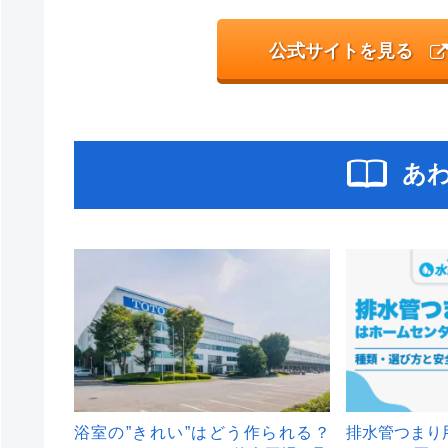
公式サイトを見る
あ
浴室の”きれい”はどう作られる？
排水管つまり