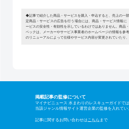
◆記事で紹介した商品・サービスを購入・申込すると、売上の一
定商品・サービスの広告を行う場合には、商品・サービス情報に
ービスの安全性・有効性を示しているわけではありません。商品
ペックは、メーカーやサービス事業者のホームページの情報を参
のリニューアルによって仕様やサービス内容が変更されていたり
掲載記事の監修について
マイナビニュース 水まわりのレスキューガイドで
当該ジャンル情報サイト運営企業の監修を入れてい
記事に関するお問い合わせは
こちら
まで