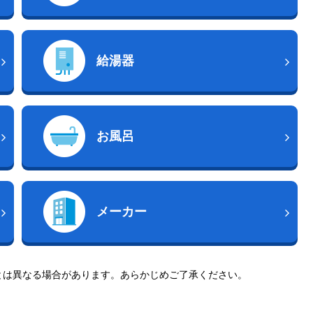
給湯器
お風呂
メーカー
とは異なる場合があります。あらかじめご了承ください。