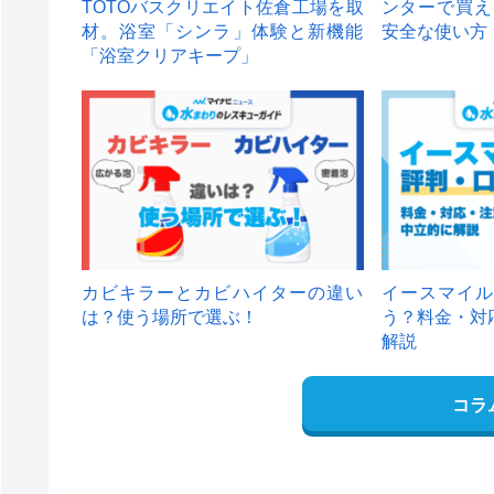
TOTOバスクリエイト佐倉工場を取
ンターで買え
材。浴室「シンラ」体験と新機能
安全な使い方
「浴室クリアキープ」
カビキラーとカビハイターの違い
イースマイル
は？使う場所で選ぶ！
う？料金・対
解説
コラ