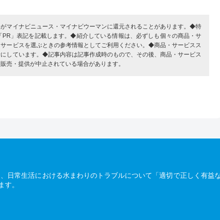
部がマイナビニュース・マイナビウーマンに還元されることがあります。◆特
「PR」表記を記載します。◆紹介している情報は、必ずしも個々の商品・サ
・サービスを選ぶときの参考情報としてご利用ください。◆商品・サービスス
考にしています。◆記事内容は記事作成時のもので、その後、商品・サービス
、販売・提供が中止されている場合があります。
は、日常生活における水まわりのトラブルについて「適切で正しく有益
ます。