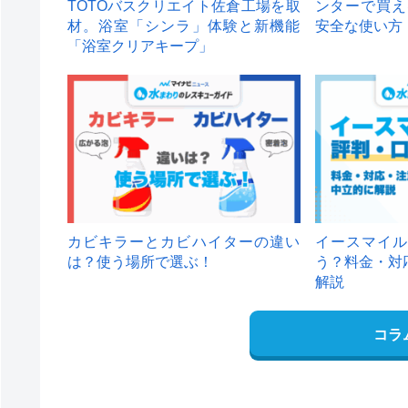
TOTOバスクリエイト佐倉工場を取
ンターで買え
材。浴室「シンラ」体験と新機能
安全な使い方
「浴室クリアキープ」
カビキラーとカビハイターの違い
イースマイル
は？使う場所で選ぶ！
う？料金・対
解説
コラ