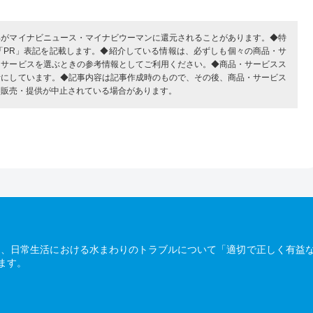
部がマイナビニュース・マイナビウーマンに還元されることがあります。◆特
「PR」表記を記載します。◆紹介している情報は、必ずしも個々の商品・サ
・サービスを選ぶときの参考情報としてご利用ください。◆商品・サービスス
考にしています。◆記事内容は記事作成時のもので、その後、商品・サービス
、販売・提供が中止されている場合があります。
は、日常生活における水まわりのトラブルについて「適切で正しく有益
ます。