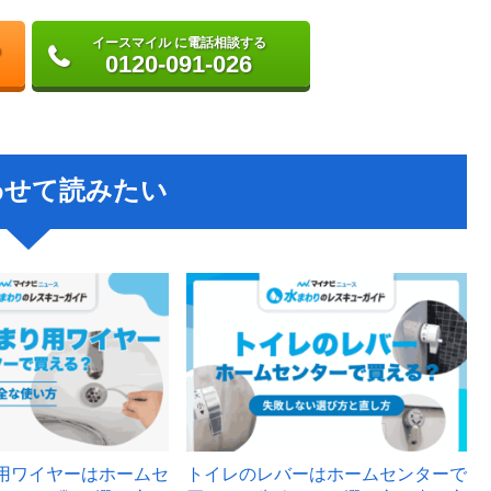
イースマイル に電話相談する
0120-091-026
わせて読みたい
用ワイヤーはホームセ
トイレのレバーはホームセンターで