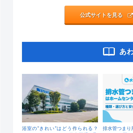
公式サイトを見る
あ
浴室の”きれい”はどう作られる？
排水管つまり