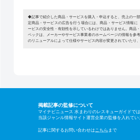
◆記事で紹介した商品・サービスを購入・申込すると、売上の一
定商品・サービスの広告を行う場合には、商品・サービス情報に
ービスの安全性・有効性を示しているわけではありません。商品
ペックは、メーカーやサービス事業者のホームページの情報を参
のリニューアルによって仕様やサービス内容が変更されていたり
掲載記事の監修について
マイナビニュース 水まわりのレスキューガイドで
当該ジャンル情報サイト運営企業の監修を入れてい
記事に関するお問い合わせは
こちら
まで