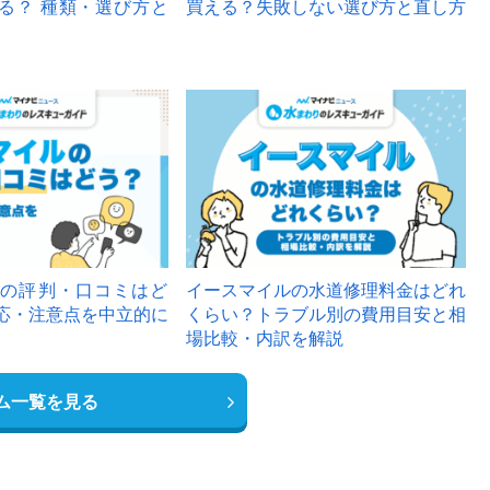
る？ 種類・選び方と
買える？失敗しない選び方と直し方
の評判・口コミはど
イースマイルの水道修理料金はどれ
応・注意点を中立的に
くらい？トラブル別の費用目安と相
場比較・内訳を解説
ム一覧を見る