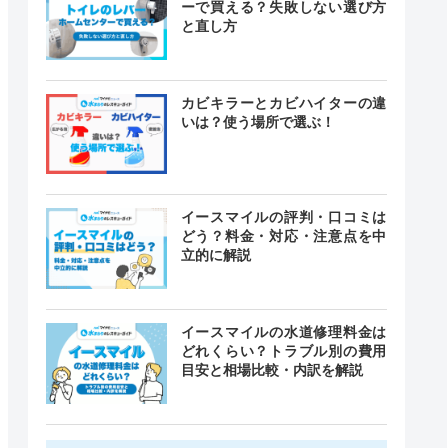
ーで買える？失敗しない選び方
と直し方
カビキラーとカビハイターの違
いは？使う場所で選ぶ！
イースマイルの評判・口コミは
どう？料金・対応・注意点を中
立的に解説
イースマイルの水道修理料金は
どれくらい？トラブル別の費用
目安と相場比較・内訳を解説