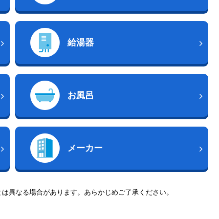
給湯器
お風呂
メーカー
とは異なる場合があります。あらかじめご了承ください。