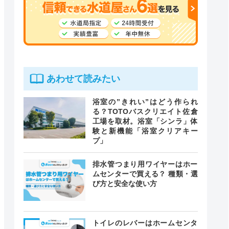
あわせて読みたい
浴室の”きれい”はどう作られ
る？TOTOバスクリエイト佐倉
工場を取材。浴室「シンラ」体
験と新機能「浴室クリアキー
プ」
排水管つまり用ワイヤーはホー
ムセンターで買える？ 種類・選
び方と安全な使い方
トイレのレバーはホームセンタ