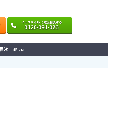
イースマイル に電話相談する
0120-091-026
目次
[閉じる]