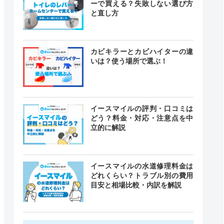
ーで買える？失敗しない選び方
と直し方
カビキラーとカビハイターの違
いは？使う場所で選ぶ！
イースマイルの評判・口コミは
どう？料金・対応・注意点を中
立的に解説
イースマイルの水道修理料金は
どれくらい？トラブル別の費用
目安と相場比較・内訳を解説