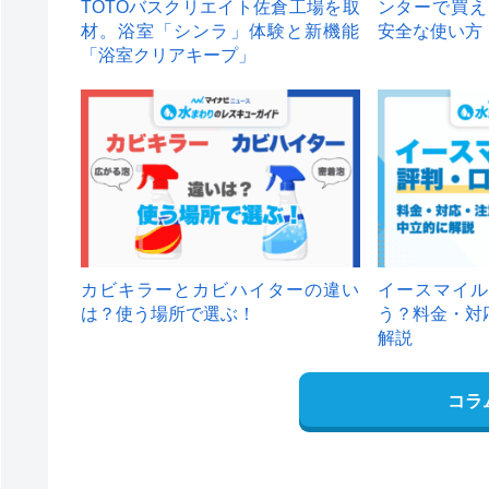
TOTOバスクリエイト佐倉工場を取
ンターで買え
材。浴室「シンラ」体験と新機能
安全な使い方
「浴室クリアキープ」
カビキラーとカビハイターの違い
イースマイル
は？使う場所で選ぶ！
う？料金・対
解説
コラ