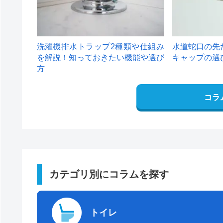
洗濯機排水トラップ2種類や仕組み
水道蛇口の先
を解説！知っておきたい機能や選び
キャップの選
方
コラ
カテゴリ別にコラムを探す
トイレ