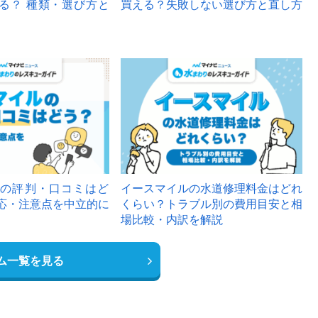
る？ 種類・選び方と
買える？失敗しない選び方と直し方
の評判・口コミはど
イースマイルの水道修理料金はどれ
応・注意点を中立的に
くらい？トラブル別の費用目安と相
場比較・内訳を解説
ム一覧を見る