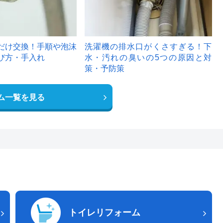
だけ交換！手順や泡沫
洗濯機の排水口がくさすぎる！下
び方・手入れ
水・汚れの臭いの5つの原因と対
策・予防策
ム一覧を見る
トイレリフォーム