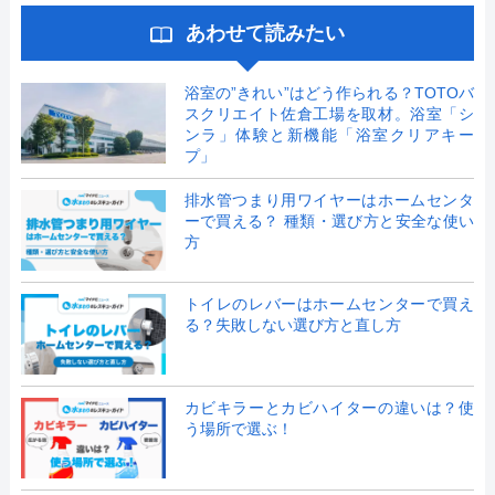
あわせて読みたい
浴室の”きれい”はどう作られる？TOTOバ
スクリエイト佐倉工場を取材。浴室「シ
ンラ」体験と新機能「浴室クリアキー
プ」
排水管つまり用ワイヤーはホームセンタ
ーで買える？ 種類・選び方と安全な使い
方
トイレのレバーはホームセンターで買え
る？失敗しない選び方と直し方
カビキラーとカビハイターの違いは？使
う場所で選ぶ！