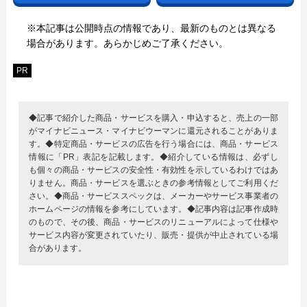
※本記事は公開時点の情報であり、最新のものとは異なる
場合があります。あらかじめご了承ください。
PR
◆記事で紹介した商品・サービスを購入・申込すると、売上の一部
がマイナビニュース・マイナビウーマンに還元されることがありま
す。◆特定商品・サービスの広告を行う場合には、商品・サービス
情報に「PR」表記を記載します。◆紹介している情報は、必ずし
も個々の商品・サービスの安全性・有効性を示しているわけではあ
りません。商品・サービスを選ぶときの参考情報としてご利用くだ
さい。◆商品・サービススペックは、メーカーやサービス事業者の
ホームページの情報を参考にしています。◆記事内容は記事作成時
のもので、その後、商品・サービスのリニューアルによって仕様や
サービス内容が変更されていたり、販売・提供が中止されている場
合があります。