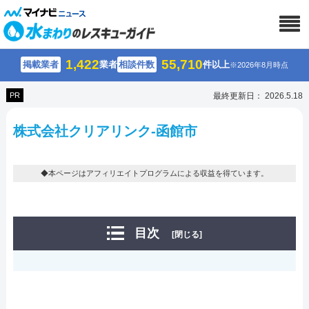
1,422
55,710
掲載業者
業者
相談件数
件以上
※2026年8月時点
PR
最終更新日： 2026.5.18
株式会社クリアリンク-函館市
◆本ページはアフィリエイトプログラムによる収益を得ています。
目次
[閉じる]