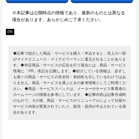
※本記事は公開時点の情報であり、最新のものとは異なる
場合があります。あらかじめご了承ください。
PR
◆記事で紹介した商品・サービスを購入・申込すると、売上の一部
がマイナビニュース・マイナビウーマンに還元されることがありま
す。◆特定商品・サービスの広告を行う場合には、商品・サービス
情報に「PR」表記を記載します。◆紹介している情報は、必ずし
も個々の商品・サービスの安全性・有効性を示しているわけではあ
りません。商品・サービスを選ぶときの参考情報としてご利用くだ
さい。◆商品・サービススペックは、メーカーやサービス事業者の
ホームページの情報を参考にしています。◆記事内容は記事作成時
のもので、その後、商品・サービスのリニューアルによって仕様や
サービス内容が変更されていたり、販売・提供が中止されている場
合があります。