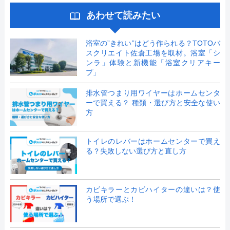
あわせて読みたい
浴室の”きれい”はどう作られる？TOTOバ
スクリエイト佐倉工場を取材。浴室「シ
ンラ」体験と新機能「浴室クリアキー
プ」
排水管つまり用ワイヤーはホームセンタ
ーで買える？ 種類・選び方と安全な使い
方
トイレのレバーはホームセンターで買え
る？失敗しない選び方と直し方
カビキラーとカビハイターの違いは？使
う場所で選ぶ！