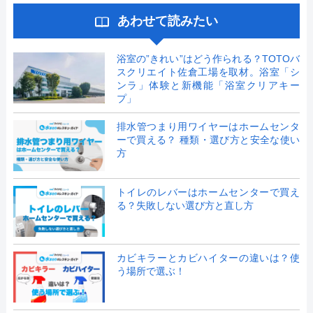
あわせて読みたい
浴室の”きれい”はどう作られる？TOTOバ
スクリエイト佐倉工場を取材。浴室「シ
ンラ」体験と新機能「浴室クリアキー
プ」
排水管つまり用ワイヤーはホームセンタ
ーで買える？ 種類・選び方と安全な使い
方
トイレのレバーはホームセンターで買え
る？失敗しない選び方と直し方
カビキラーとカビハイターの違いは？使
う場所で選ぶ！