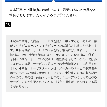
※本記事は公開時点の情報であり、最新のものとは異なる
場合があります。あらかじめご了承ください。
PR
◆記事で紹介した商品・サービスを購入・申込すると、売上の一部
がマイナビニュース・マイナビウーマンに還元されることがありま
す。◆特定商品・サービスの広告を行う場合には、商品・サービス
情報に「PR」表記を記載します。◆紹介している情報は、必ずし
も個々の商品・サービスの安全性・有効性を示しているわけではあ
りません。商品・サービスを選ぶときの参考情報としてご利用くだ
さい。◆商品・サービススペックは、メーカーやサービス事業者の
ホームページの情報を参考にしています。◆記事内容は記事作成時
のもので、その後、商品・サービスのリニューアルによって仕様や
サービス内容が変更されていたり、販売・提供が中止されている場
合があります。