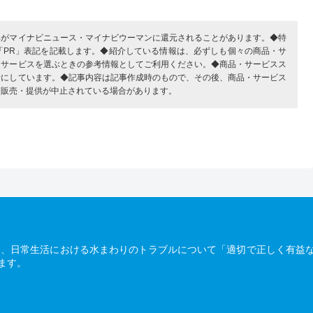
部がマイナビニュース・マイナビウーマンに還元されることがあります。◆特
「PR」表記を記載します。◆紹介している情報は、必ずしも個々の商品・サ
・サービスを選ぶときの参考情報としてご利用ください。◆商品・サービスス
考にしています。◆記事内容は記事作成時のもので、その後、商品・サービス
、販売・提供が中止されている場合があります。
は、日常生活における水まわりのトラブルについて「適切で正しく有益
ます。