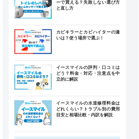
ーで買える？失敗しない選び方
と直し方
カビキラーとカビハイターの違
いは？使う場所で選ぶ！
イースマイルの評判・口コミは
どう？料金・対応・注意点を中
立的に解説
イースマイルの水道修理料金は
どれくらい？トラブル別の費用
目安と相場比較・内訳を解説