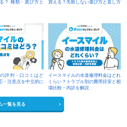
る？ 種類・選び方と
買える？失敗しない選び方と直し方
の評判・口コミはど
イースマイルの水道修理料金はどれ
応・注意点を中立的に
くらい？トラブル別の費用目安と相
場比較・内訳を解説
ム一覧を見る