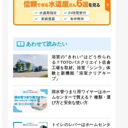
あわせて読みたい
浴室の”きれい”はどう作られ
る？TOTOバスクリエイト佐倉
工場を取材。浴室「シンラ」体
験と新機能「浴室クリアキー
プ」
排水管つまり用ワイヤーはホー
ムセンターで買える？ 種類・選
び方と安全な使い方
トイレのレバーはホームセンタ