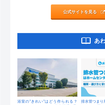
公式サイトを見る
あ
浴室の”きれい”はどう作られる？
排水管つまり