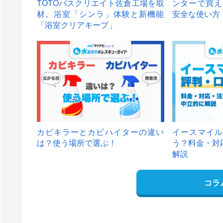
TOTOバスクリエイト佐倉工場を取
ンターで買え
材。浴室「シンラ」体験と新機能
安全な使い方
「浴室クリアキープ」
カビキラーとカビハイターの違い
イースマイル
は？使う場所で選ぶ！
う？料金・対
解説
コラ