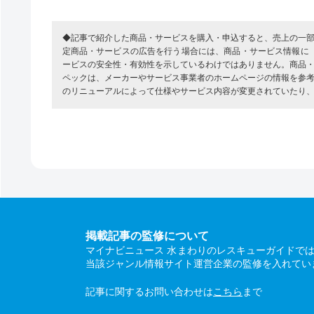
◆記事で紹介した商品・サービスを購入・申込すると、売上の一
定商品・サービスの広告を行う場合には、商品・サービス情報に
ービスの安全性・有効性を示しているわけではありません。商品
ペックは、メーカーやサービス事業者のホームページの情報を参
のリニューアルによって仕様やサービス内容が変更されていたり
掲載記事の監修について
マイナビニュース 水まわりのレスキューガイドで
当該ジャンル情報サイト運営企業の監修を入れてい
記事に関するお問い合わせは
こちら
まで