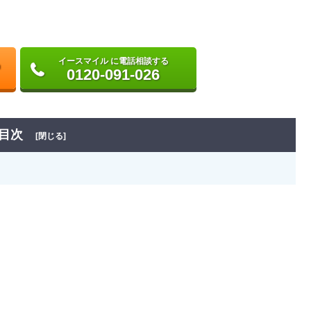
イースマイル に電話相談する
0120-091-026
目次
[閉じる]