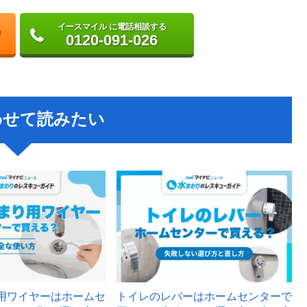
イースマイル に電話相談する
0120-091-026
わせて読みたい
用ワイヤーはホームセ
トイレのレバーはホームセンターで