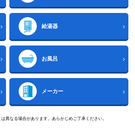
給湯器
お風呂
メーカー
とは異なる場合があります。あらかじめご了承ください。