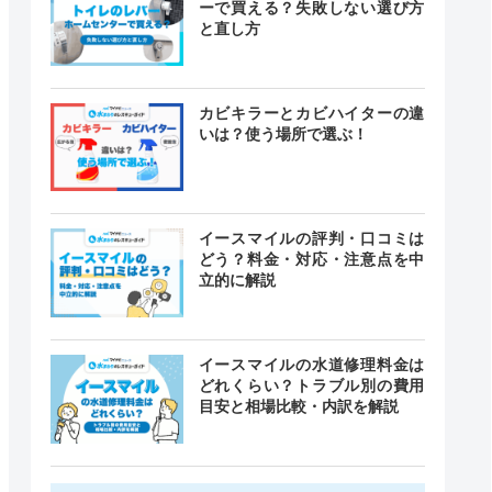
ーで買える？失敗しない選び方
と直し方
カビキラーとカビハイターの違
いは？使う場所で選ぶ！
イースマイルの評判・口コミは
どう？料金・対応・注意点を中
立的に解説
イースマイルの水道修理料金は
どれくらい？トラブル別の費用
目安と相場比較・内訳を解説