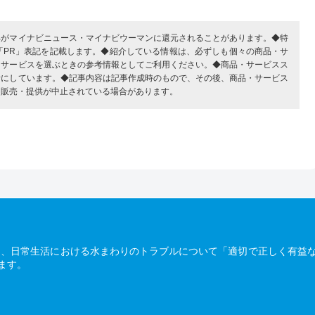
部がマイナビニュース・マイナビウーマンに還元されることがあります。◆特
「PR」表記を記載します。◆紹介している情報は、必ずしも個々の商品・サ
・サービスを選ぶときの参考情報としてご利用ください。◆商品・サービスス
考にしています。◆記事内容は記事作成時のもので、その後、商品・サービス
、販売・提供が中止されている場合があります。
は、日常生活における水まわりのトラブルについて「適切で正しく有益
ます。