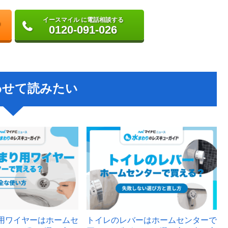
イースマイル に電話相談する
0120-091-026
わせて読みたい
用ワイヤーはホームセ
トイレのレバーはホームセンターで