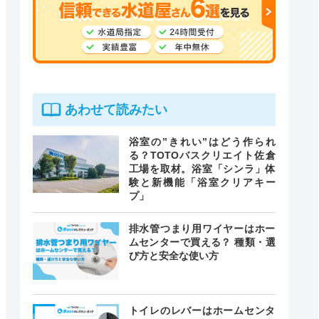
あわせて読みたい
浴室の”きれい”はどう作られ
る？TOTOバスクリエイト佐倉
工場を取材。浴室「シンラ」体
験と新機能「浴室クリアキー
プ」
排水管つまり用ワイヤーはホー
ムセンターで買える？ 種類・選
び方と安全な使い方
トイレのレバーはホームセンタ