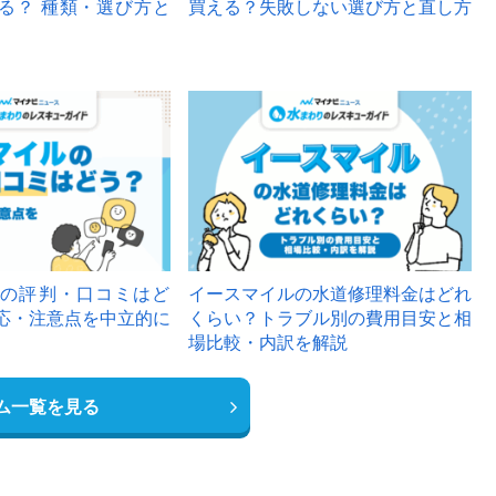
る？ 種類・選び方と
買える？失敗しない選び方と直し方
の評判・口コミはど
イースマイルの水道修理料金はどれ
応・注意点を中立的に
くらい？トラブル別の費用目安と相
場比較・内訳を解説
ム一覧を見る