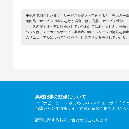
◆記事で紹介した商品・サービスを購入・申込すると、売上の一
定商品・サービスの広告を行う場合には、商品・サービス情報に
ービスの安全性・有効性を示しているわけではありません。商品
ペックは、メーカーやサービス事業者のホームページの情報を参
のリニューアルによって仕様やサービス内容が変更されていたり
掲載記事の監修について
マイナビニュース 水まわりのレスキューガイドで
当該ジャンル情報サイト運営企業の監修を入れてい
記事に関するお問い合わせは
こちら
まで