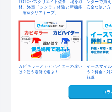
TOTOバスクリエイト佐倉工場を取
ンターで買え
材。浴室「シンラ」体験と新機能
安全な使い方
「浴室クリアキープ」
カビキラーとカビハイターの違い
イースマイル
は？使う場所で選ぶ！
う？料金・対
解説
コラ