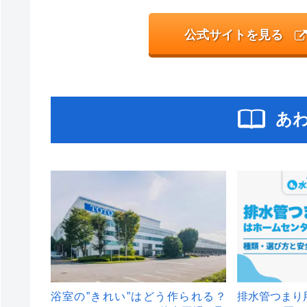
公式サイトを見る
あ
浴室の”きれい”はどう作られる？
排水管つまり