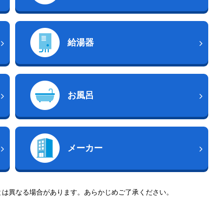
給湯器
お風呂
メーカー
とは異なる場合があります。あらかじめご了承ください。