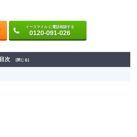
イースマイル に電話相談する
0120-091-026
目次
[閉じる]