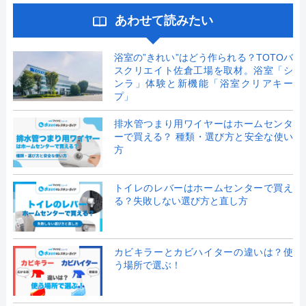
あわせて読みたい
浴室の”きれい”はどう作られる？TOTOバ
スクリエイト佐倉工場を取材。浴室「シ
ンラ」体験と新機能「浴室クリアキー
プ」
排水管つまり用ワイヤーはホームセンタ
ーで買える？ 種類・選び方と安全な使い
方
トイレのレバーはホームセンターで買え
る？失敗しない選び方と直し方
カビキラーとカビハイターの違いは？使
う場所で選ぶ！