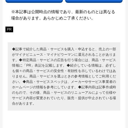
※本記事は公開時点の情報であり、最新のものとは異なる
場合があります。あらかじめご了承ください。
PR
◆記事で紹介した商品・サービスを購入・申込すると、売上の一部
がマイナビニュース・マイナビウーマンに還元されることがありま
す。◆特定商品・サービスの広告を行う場合には、商品・サービス
情報に「PR」表記を記載します。◆紹介している情報は、必ずし
も個々の商品・サービスの安全性・有効性を示しているわけではあ
りません。商品・サービスを選ぶときの参考情報としてご利用くだ
さい。◆商品・サービススペックは、メーカーやサービス事業者の
ホームページの情報を参考にしています。◆記事内容は記事作成時
のもので、その後、商品・サービスのリニューアルによって仕様や
サービス内容が変更されていたり、販売・提供が中止されている場
合があります。