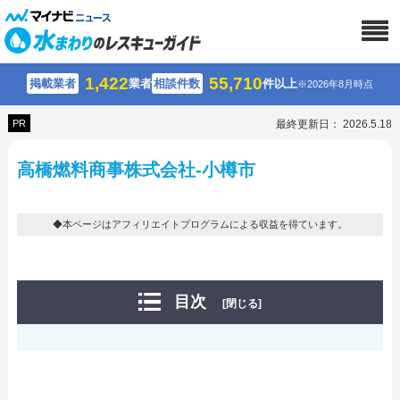
1,422
55,710
掲載業者
業者
相談件数
件以上
※2026年8月時点
PR
最終更新日： 2026.5.18
高橋燃料商事株式会社-小樽市
◆本ページはアフィリエイトプログラムによる収益を得ています。
目次
[閉じる]