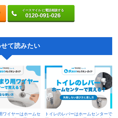
イースマイル に電話相談する
0120-091-026
わせて読みたい
用ワイヤーはホームセ
トイレのレバーはホームセンターで