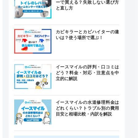
ーで買える？失敗しない選び方
と直し方
カビキラーとカビハイターの違
いは？使う場所で選ぶ！
イースマイルの評判・口コミは
どう？料金・対応・注意点を中
立的に解説
イースマイルの水道修理料金は
どれくらい？トラブル別の費用
目安と相場比較・内訳を解説