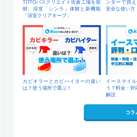
TOTOバスクリエイト佐倉工場を取
ンターで買え
材。浴室「シンラ」体験と新機能
安全な使い方
「浴室クリアキープ」
カビキラーとカビハイターの違い
イースマイル
は？使う場所で選ぶ！
う？料金・対
解説
コラ