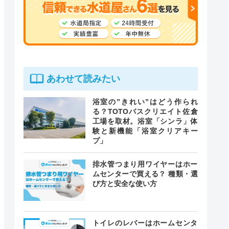
あわせて読みたい
浴室の”きれい”はどう作られ
る？TOTOバスクリエイト佐倉
工場を取材。浴室「シンラ」体
験と新機能「浴室クリアキー
プ」
排水管つまり用ワイヤーはホー
ムセンターで買える？ 種類・選
び方と安全な使い方
トイレのレバーはホームセンタ