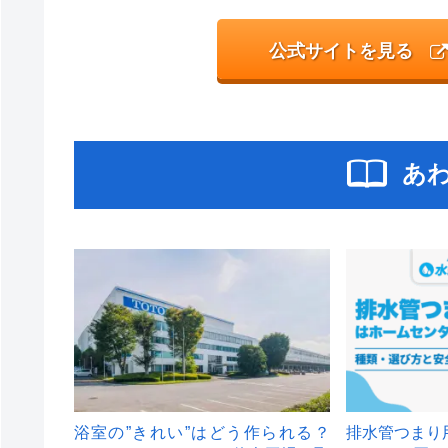
公式サイトを見る
あ
浴室の”きれい”はどう作られる？
排水管つまり