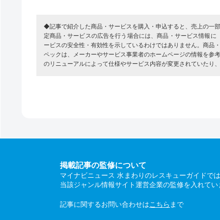
◆記事で紹介した商品・サービスを購入・申込すると、売上の一
定商品・サービスの広告を行う場合には、商品・サービス情報に
ービスの安全性・有効性を示しているわけではありません。商品
ペックは、メーカーやサービス事業者のホームページの情報を参
のリニューアルによって仕様やサービス内容が変更されていたり
掲載記事の監修について
マイナビニュース 水まわりのレスキューガイドで
当該ジャンル情報サイト運営企業の監修を入れてい
記事に関するお問い合わせは
こちら
まで