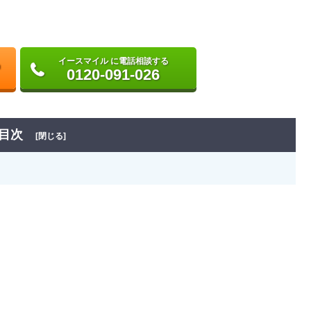
イースマイル に電話相談する
0120-091-026
目次
[閉じる]