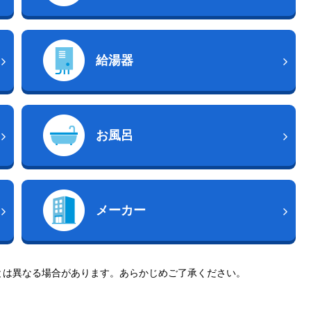
給湯器
お風呂
メーカー
とは異なる場合があります。あらかじめご了承ください。