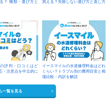
る？ 種類・選び方と
買える？失敗しない選び方と直し方
の評判・口コミはど
イースマイルの水道修理料金はどれ
応・注意点を中立的に
くらい？トラブル別の費用目安と相
場比較・内訳を解説
ム一覧を見る