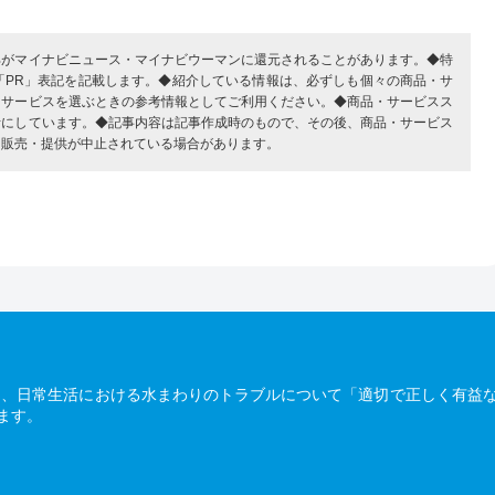
部がマイナビニュース・マイナビウーマンに還元されることがあります。◆特
「PR」表記を記載します。◆紹介している情報は、必ずしも個々の商品・サ
・サービスを選ぶときの参考情報としてご利用ください。◆商品・サービスス
考にしています。◆記事内容は記事作成時のもので、その後、商品・サービス
、販売・提供が中止されている場合があります。
は、日常生活における水まわりのトラブルについて「適切で正しく有益
ます。