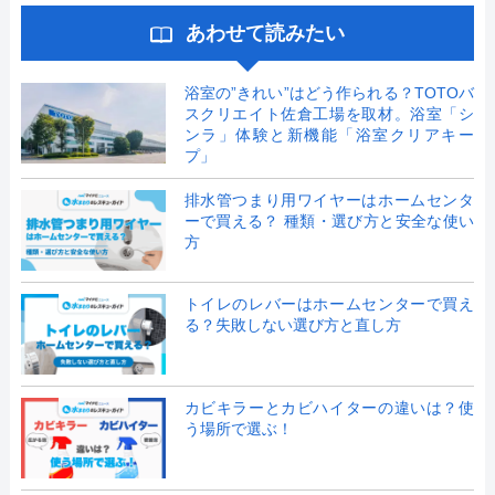
あわせて読みたい
浴室の”きれい”はどう作られる？TOTOバ
スクリエイト佐倉工場を取材。浴室「シ
ンラ」体験と新機能「浴室クリアキー
プ」
排水管つまり用ワイヤーはホームセンタ
ーで買える？ 種類・選び方と安全な使い
方
トイレのレバーはホームセンターで買え
る？失敗しない選び方と直し方
カビキラーとカビハイターの違いは？使
う場所で選ぶ！