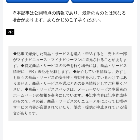
※本記事は公開時点の情報であり、最新のものとは異なる
場合があります。あらかじめご了承ください。
PR
◆記事で紹介した商品・サービスを購入・申込すると、売上の一部
がマイナビニュース・マイナビウーマンに還元されることがありま
す。◆特定商品・サービスの広告を行う場合には、商品・サービス
情報に「PR」表記を記載します。◆紹介している情報は、必ずし
も個々の商品・サービスの安全性・有効性を示しているわけではあ
りません。商品・サービスを選ぶときの参考情報としてご利用くだ
さい。◆商品・サービススペックは、メーカーやサービス事業者の
ホームページの情報を参考にしています。◆記事内容は記事作成時
のもので、その後、商品・サービスのリニューアルによって仕様や
サービス内容が変更されていたり、販売・提供が中止されている場
合があります。