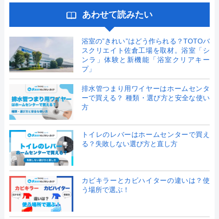
あわせて読みたい
浴室の”きれい”はどう作られる？TOTOバ
スクリエイト佐倉工場を取材。浴室「シ
ンラ」体験と新機能「浴室クリアキー
プ」
排水管つまり用ワイヤーはホームセンタ
ーで買える？ 種類・選び方と安全な使い
方
トイレのレバーはホームセンターで買え
る？失敗しない選び方と直し方
カビキラーとカビハイターの違いは？使
う場所で選ぶ！