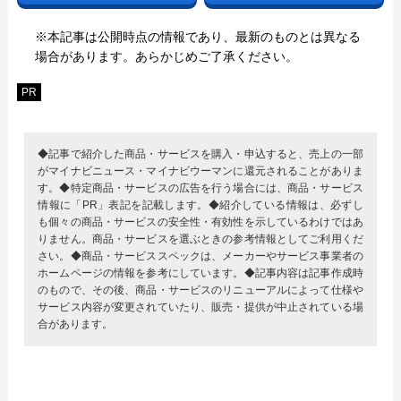
※本記事は公開時点の情報であり、最新のものとは異なる
場合があります。あらかじめご了承ください。
PR
◆記事で紹介した商品・サービスを購入・申込すると、売上の一部
がマイナビニュース・マイナビウーマンに還元されることがありま
す。◆特定商品・サービスの広告を行う場合には、商品・サービス
情報に「PR」表記を記載します。◆紹介している情報は、必ずし
も個々の商品・サービスの安全性・有効性を示しているわけではあ
りません。商品・サービスを選ぶときの参考情報としてご利用くだ
さい。◆商品・サービススペックは、メーカーやサービス事業者の
ホームページの情報を参考にしています。◆記事内容は記事作成時
のもので、その後、商品・サービスのリニューアルによって仕様や
サービス内容が変更されていたり、販売・提供が中止されている場
合があります。