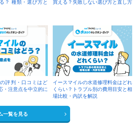
る？ 種類・選び方と
買える？失敗しない選び方と直し方
の評判・口コミはど
イースマイルの水道修理料金はどれ
応・注意点を中立的に
くらい？トラブル別の費用目安と相
場比較・内訳を解説
ム一覧を見る