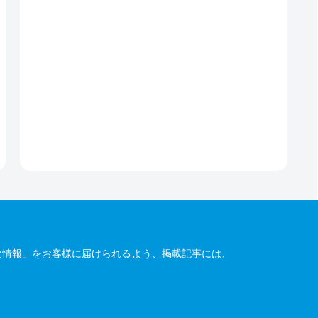
な情報」をお客様に届けられるよう、掲載記事には、