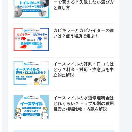
ーで買える？失敗しない選び方
と直し方
カビキラーとカビハイターの違
いは？使う場所で選ぶ！
イースマイルの評判・口コミは
どう？料金・対応・注意点を中
立的に解説
イースマイルの水道修理料金は
どれくらい？トラブル別の費用
目安と相場比較・内訳を解説