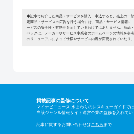
◆記事で紹介した商品・サービスを購入・申込すると、売上の一
定商品・サービスの広告を行う場合には、商品・サービス情報に
ービスの安全性・有効性を示しているわけではありません。商品
ペックは、メーカーやサービス事業者のホームページの情報を参
のリニューアルによって仕様やサービス内容が変更されていたり
掲載記事の監修について
マイナビニュース 水まわりのレスキューガイドで
当該ジャンル情報サイト運営企業の監修を入れてい
記事に関するお問い合わせは
こちら
まで