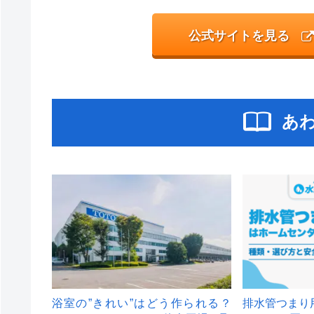
公式サイトを見る
あ
浴室の”きれい”はどう作られる？
排水管つまり