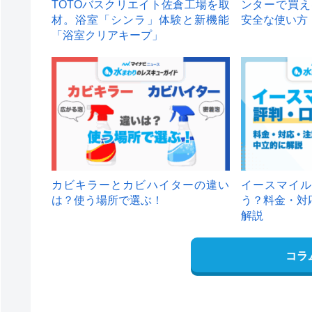
TOTOバスクリエイト佐倉工場を取
ンターで買え
材。浴室「シンラ」体験と新機能
安全な使い方
「浴室クリアキープ」
カビキラーとカビハイターの違い
イースマイル
は？使う場所で選ぶ！
う？料金・対
解説
コラ