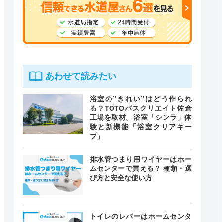
あわせて読みたい
浴室の”きれい”はどう作られ
る？TOTOバスクリエイト佐倉
工場を取材。浴室「シンラ」体
験と新機能「浴室クリアキー
プ」
排水管つまり用ワイヤーはホー
ムセンターで買える？ 種類・選
び方と安全な使い方
トイレのレバーはホームセンタ