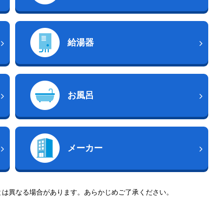
給湯器
お風呂
メーカー
とは異なる場合があります。あらかじめご了承ください。