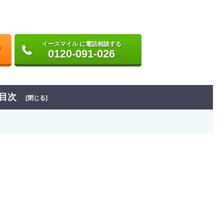
イースマイル に電話相談する
0120-091-026
目次
[閉じる]