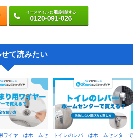
イースマイル に電話相談する
0120-091-026
わせて読みたい
用ワイヤーはホームセ
トイレのレバーはホームセンターで