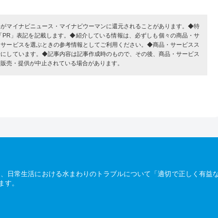
部がマイナビニュース・マイナビウーマンに還元されることがあります。◆特
「PR」表記を記載します。◆紹介している情報は、必ずしも個々の商品・サ
・サービスを選ぶときの参考情報としてご利用ください。◆商品・サービスス
考にしています。◆記事内容は記事作成時のもので、その後、商品・サービス
、販売・提供が中止されている場合があります。
は、日常生活における水まわりのトラブルについて「適切で正しく有益
ます。