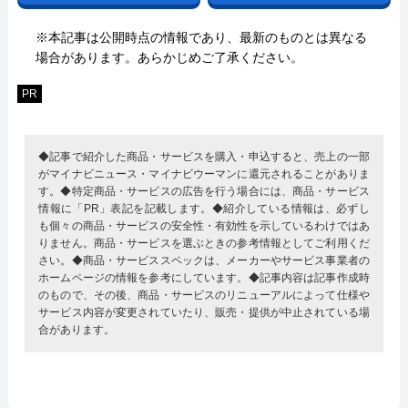
※本記事は公開時点の情報であり、最新のものとは異なる
場合があります。あらかじめご了承ください。
PR
◆記事で紹介した商品・サービスを購入・申込すると、売上の一部
がマイナビニュース・マイナビウーマンに還元されることがありま
す。◆特定商品・サービスの広告を行う場合には、商品・サービス
情報に「PR」表記を記載します。◆紹介している情報は、必ずし
も個々の商品・サービスの安全性・有効性を示しているわけではあ
りません。商品・サービスを選ぶときの参考情報としてご利用くだ
さい。◆商品・サービススペックは、メーカーやサービス事業者の
ホームページの情報を参考にしています。◆記事内容は記事作成時
のもので、その後、商品・サービスのリニューアルによって仕様や
サービス内容が変更されていたり、販売・提供が中止されている場
合があります。