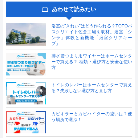
あわせて読みたい
浴室の”きれい”はどう作られる？TOTOバ
スクリエイト佐倉工場を取材。浴室「シ
ンラ」体験と新機能「浴室クリアキー
プ」
排水管つまり用ワイヤーはホームセンタ
ーで買える？ 種類・選び方と安全な使い
方
トイレのレバーはホームセンターで買え
る？失敗しない選び方と直し方
カビキラーとカビハイターの違いは？使
う場所で選ぶ！