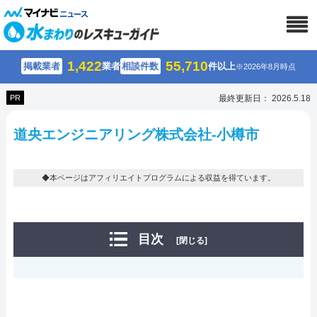
1,422
55,710
掲載業者
業者
相談件数
件以上
※2026年8月時点
PR
最終更新日： 2026.5.18
道央エンジニアリング株式会社-小樽市
◆本ページはアフィリエイトプログラムによる収益を得ています。
目次
[閉じる]