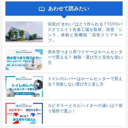
あわせて読みたい
浴室の”きれい”はどう作られる？TOTOバ
スクリエイト佐倉工場を取材。浴室「シ
ンラ」体験と新機能「浴室クリアキー
プ」
排水管つまり用ワイヤーはホームセンタ
ーで買える？ 種類・選び方と安全な使い
方
トイレのレバーはホームセンターで買え
る？失敗しない選び方と直し方
カビキラーとカビハイターの違いは？使
う場所で選ぶ！