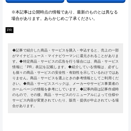
※本記事は公開時点の情報であり、最新のものとは異なる
場合があります。あらかじめご了承ください。
PR
◆記事で紹介した商品・サービスを購入・申込すると、売上の一部
がマイナビニュース・マイナビウーマンに還元されることがありま
す。◆特定商品・サービスの広告を行う場合には、商品・サービス
情報に「PR」表記を記載します。◆紹介している情報は、必ずし
も個々の商品・サービスの安全性・有効性を示しているわけではあ
りません。商品・サービスを選ぶときの参考情報としてご利用くだ
さい。◆商品・サービススペックは、メーカーやサービス事業者の
ホームページの情報を参考にしています。◆記事内容は記事作成時
のもので、その後、商品・サービスのリニューアルによって仕様や
サービス内容が変更されていたり、販売・提供が中止されている場
合があります。