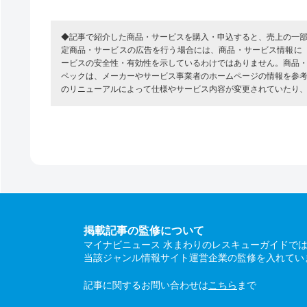
◆記事で紹介した商品・サービスを購入・申込すると、売上の一
定商品・サービスの広告を行う場合には、商品・サービス情報に
ービスの安全性・有効性を示しているわけではありません。商品
ペックは、メーカーやサービス事業者のホームページの情報を参
のリニューアルによって仕様やサービス内容が変更されていたり
掲載記事の監修について
マイナビニュース 水まわりのレスキューガイドで
当該ジャンル情報サイト運営企業の監修を入れてい
記事に関するお問い合わせは
こちら
まで