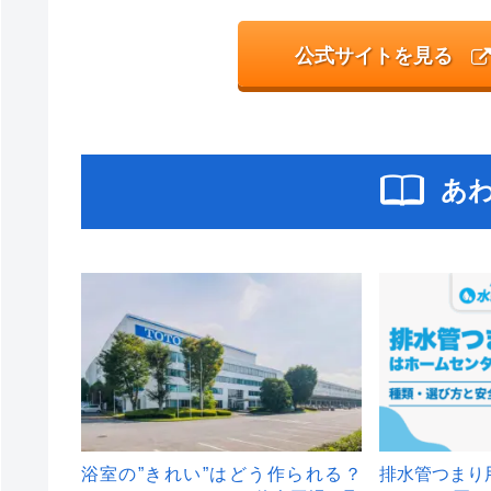
公式サイトを見る
あ
浴室の”きれい”はどう作られる？
排水管つまり