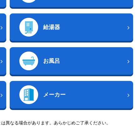
給湯器
お風呂
メーカー
とは異なる場合があります。あらかじめご了承ください。