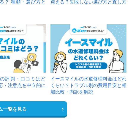
る？ 種類・選び方と
買える？失敗しない選び方と直し方
の評判・口コミはど
イースマイルの水道修理料金はどれ
応・注意点を中立的に
くらい？トラブル別の費用目安と相
場比較・内訳を解説
ム一覧を見る