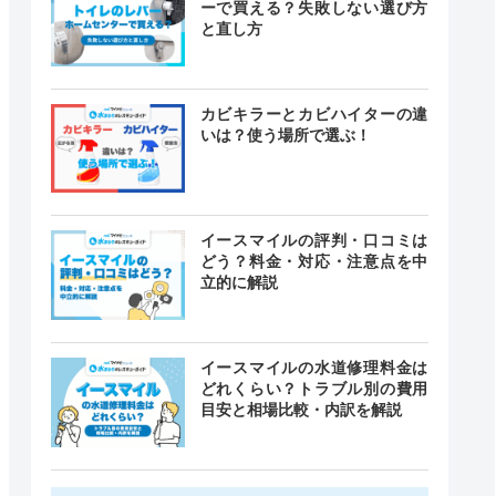
ーで買える？失敗しない選び方
と直し方
カビキラーとカビハイターの違
いは？使う場所で選ぶ！
イースマイルの評判・口コミは
どう？料金・対応・注意点を中
立的に解説
イースマイルの水道修理料金は
どれくらい？トラブル別の費用
目安と相場比較・内訳を解説