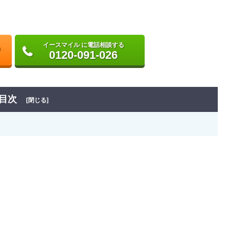
イースマイル に電話相談する
0120-091-026
目次
[閉じる]