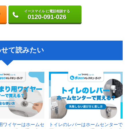
イースマイル に電話相談する
0120-091-026
わせて読みたい
用ワイヤーはホームセ
トイレのレバーはホームセンターで