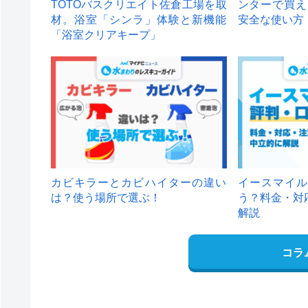
TOTOバスクリエイト佐倉工場を取
ンターで買え
材。浴室「シンラ」体験と新機能
安全な使い方
「浴室クリアキープ」
カビキラーとカビハイターの違い
イースマイル
は？使う場所で選ぶ！
う？料金・対
解説
コラ