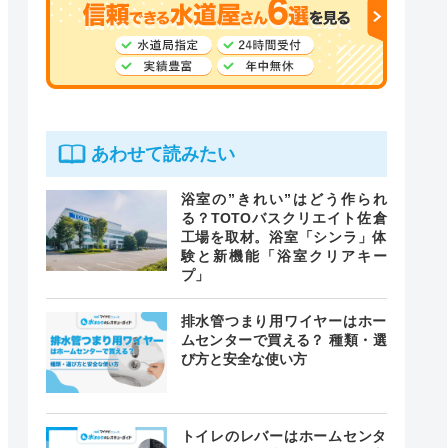
あわせて読みたい
浴室の”きれい”はどう作られ
る？TOTOバスクリエイト佐倉
工場を取材。浴室「シンラ」体
験と新機能「浴室クリアキー
プ」
排水管つまり用ワイヤーはホー
ムセンターで買える？ 種類・選
び方と安全な使い方
トイレのレバーはホームセンタ