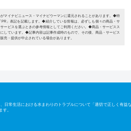
部がマイナビニュース・マイナビウーマンに還元されることがあります。◆特
「PR」表記を記載します。◆紹介している情報は、必ずしも個々の商品・サ
・サービスを選ぶときの参考情報としてご利用ください。◆商品・サービスス
考にしています。◆記事内容は記事作成時のもので、その後、商品・サービス
、販売・提供が中止されている場合があります。
は、日常生活における水まわりのトラブルについて「適切で正しく有益
ます。