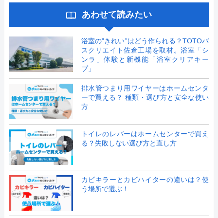
あわせて読みたい
浴室の”きれい”はどう作られる？TOTOバ
スクリエイト佐倉工場を取材。浴室「シ
ンラ」体験と新機能「浴室クリアキー
プ」
排水管つまり用ワイヤーはホームセンタ
ーで買える？ 種類・選び方と安全な使い
方
トイレのレバーはホームセンターで買え
る？失敗しない選び方と直し方
カビキラーとカビハイターの違いは？使
う場所で選ぶ！