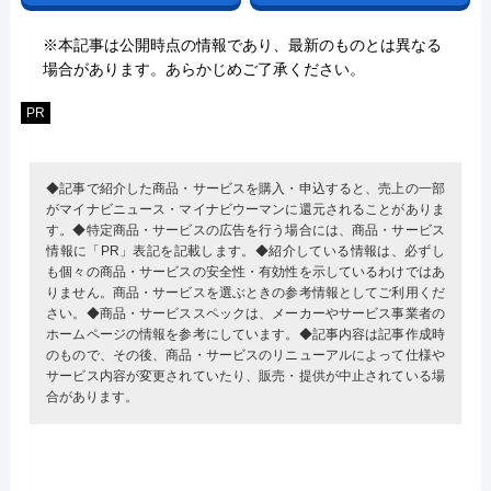
※本記事は公開時点の情報であり、最新のものとは異なる
場合があります。あらかじめご了承ください。
PR
◆記事で紹介した商品・サービスを購入・申込すると、売上の一部
がマイナビニュース・マイナビウーマンに還元されることがありま
す。◆特定商品・サービスの広告を行う場合には、商品・サービス
情報に「PR」表記を記載します。◆紹介している情報は、必ずし
も個々の商品・サービスの安全性・有効性を示しているわけではあ
りません。商品・サービスを選ぶときの参考情報としてご利用くだ
さい。◆商品・サービススペックは、メーカーやサービス事業者の
ホームページの情報を参考にしています。◆記事内容は記事作成時
のもので、その後、商品・サービスのリニューアルによって仕様や
サービス内容が変更されていたり、販売・提供が中止されている場
合があります。