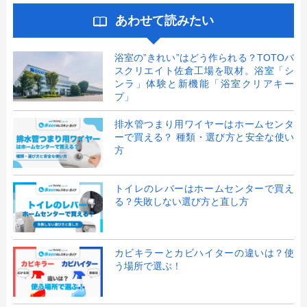
あわせて読みたい
浴室の”きれい”はどう作られる？TOTOバ
スクリエイト佐倉工場を取材。浴室「シ
ンラ」体験と新機能「浴室クリアキー
プ」
排水管つまり用ワイヤーはホームセンタ
ーで買える？ 種類・選び方と安全な使い
方
トイレのレバーはホームセンターで買え
る？失敗しない選び方と直し方
カビキラーとカビハイターの違いは？使
う場所で選ぶ！