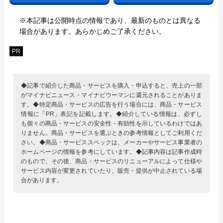
※本記事は公開時点の情報であり、最新のものとは異なる
場合があります。あらかじめご了承ください。
PR
◆記事で紹介した商品・サービスを購入・申込すると、売上の一部
がマイナビニュース・マイナビウーマンに還元されることがありま
す。◆特定商品・サービスの広告を行う場合には、商品・サービス
情報に「PR」表記を記載します。◆紹介している情報は、必ずし
も個々の商品・サービスの安全性・有効性を示しているわけではあ
りません。商品・サービスを選ぶときの参考情報としてご利用くだ
さい。◆商品・サービススペックは、メーカーやサービス事業者の
ホームページの情報を参考にしています。◆記事内容は記事作成時
のもので、その後、商品・サービスのリニューアルによって仕様や
サービス内容が変更されていたり、販売・提供が中止されている場
合があります。