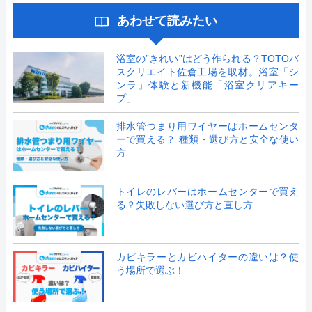
あわせて読みたい
浴室の”きれい”はどう作られる？TOTOバ
スクリエイト佐倉工場を取材。浴室「シ
ンラ」体験と新機能「浴室クリアキー
プ」
排水管つまり用ワイヤーはホームセンタ
ーで買える？ 種類・選び方と安全な使い
方
トイレのレバーはホームセンターで買え
る？失敗しない選び方と直し方
カビキラーとカビハイターの違いは？使
う場所で選ぶ！