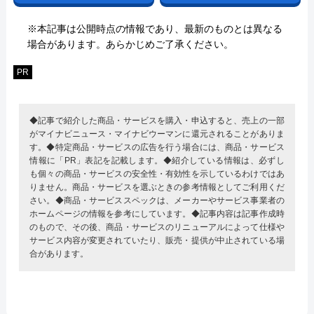
※本記事は公開時点の情報であり、最新のものとは異なる
場合があります。あらかじめご了承ください。
PR
◆記事で紹介した商品・サービスを購入・申込すると、売上の一部
がマイナビニュース・マイナビウーマンに還元されることがありま
す。◆特定商品・サービスの広告を行う場合には、商品・サービス
情報に「PR」表記を記載します。◆紹介している情報は、必ずし
も個々の商品・サービスの安全性・有効性を示しているわけではあ
りません。商品・サービスを選ぶときの参考情報としてご利用くだ
さい。◆商品・サービススペックは、メーカーやサービス事業者の
ホームページの情報を参考にしています。◆記事内容は記事作成時
のもので、その後、商品・サービスのリニューアルによって仕様や
サービス内容が変更されていたり、販売・提供が中止されている場
合があります。