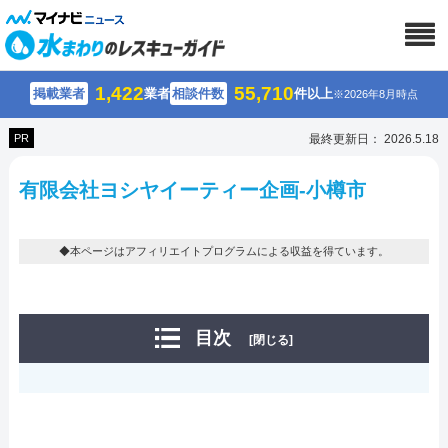
1,422
55,710
掲載業者
業者
相談件数
件以上
※2026年8月時点
PR
最終更新日： 2026.5.18
有限会社ヨシヤイーティー企画-小樽市
◆本ページはアフィリエイトプログラムによる収益を得ています。
目次
[閉じる]