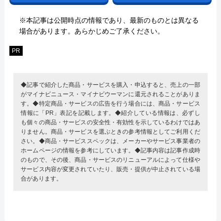
※本記事は公開時点の情報であり、最新のものとは異なる
場合があります。あらかじめご了承ください。
PR
◆記事で紹介した商品・サービスを購入・申込すると、売上の一部
がマイナビニュース・マイナビウーマンに還元されることがありま
す。◆特定商品・サービスの広告を行う場合には、商品・サービス
情報に「PR」表記を記載します。◆紹介している情報は、必ずし
も個々の商品・サービスの安全性・有効性を示しているわけではあ
りません。商品・サービスを選ぶときの参考情報としてご利用くだ
さい。◆商品・サービススペックは、メーカーやサービス事業者の
ホームページの情報を参考にしています。◆記事内容は記事作成時
のもので、その後、商品・サービスのリニューアルによって仕様や
サービス内容が変更されていたり、販売・提供が中止されている場
合があります。