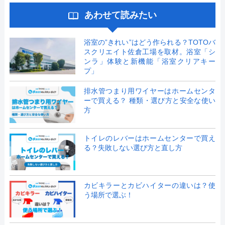
あわせて読みたい
浴室の”きれい”はどう作られる？TOTOバ
スクリエイト佐倉工場を取材。浴室「シ
ンラ」体験と新機能「浴室クリアキー
プ」
排水管つまり用ワイヤーはホームセンタ
ーで買える？ 種類・選び方と安全な使い
方
トイレのレバーはホームセンターで買え
る？失敗しない選び方と直し方
カビキラーとカビハイターの違いは？使
う場所で選ぶ！