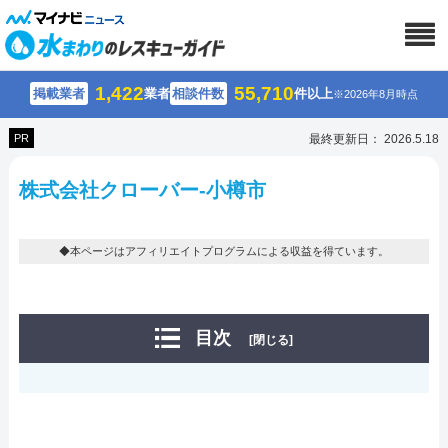
1,422
55,710
掲載業者
業者
相談件数
件以上
※2026年8月時点
PR
最終更新日： 2026.5.18
株式会社クローバー-小樽市
◆本ページはアフィリエイトプログラムによる収益を得ています。
目次
[閉じる]