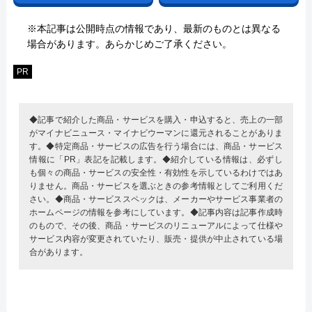
※本記事は公開時点の情報であり、最新のものとは異なる
場合があります。あらかじめご了承ください。
PR
◆記事で紹介した商品・サービスを購入・申込すると、売上の一部
がマイナビニュース・マイナビウーマンに還元されることがありま
す。◆特定商品・サービスの広告を行う場合には、商品・サービス
情報に「PR」表記を記載します。◆紹介している情報は、必ずし
も個々の商品・サービスの安全性・有効性を示しているわけではあ
りません。商品・サービスを選ぶときの参考情報としてご利用くだ
さい。◆商品・サービススペックは、メーカーやサービス事業者の
ホームページの情報を参考にしています。◆記事内容は記事作成時
のもので、その後、商品・サービスのリニューアルによって仕様や
サービス内容が変更されていたり、販売・提供が中止されている場
合があります。