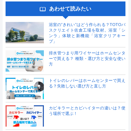
あわせて読みたい
浴室の”きれい”はどう作られる？TOTOバ
スクリエイト佐倉工場を取材。浴室「シ
ンラ」体験と新機能「浴室クリアキー
プ」
排水管つまり用ワイヤーはホームセンタ
ーで買える？ 種類・選び方と安全な使い
方
トイレのレバーはホームセンターで買え
る？失敗しない選び方と直し方
カビキラーとカビハイターの違いは？使
う場所で選ぶ！