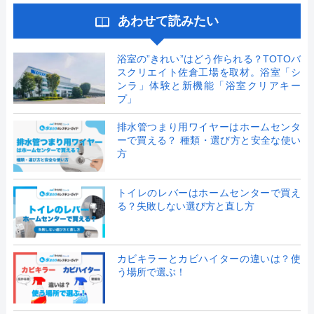
あわせて読みたい
浴室の”きれい”はどう作られる？TOTOバ
スクリエイト佐倉工場を取材。浴室「シ
ンラ」体験と新機能「浴室クリアキー
プ」
排水管つまり用ワイヤーはホームセンタ
ーで買える？ 種類・選び方と安全な使い
方
トイレのレバーはホームセンターで買え
る？失敗しない選び方と直し方
カビキラーとカビハイターの違いは？使
う場所で選ぶ！