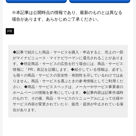
※本記事は公開時点の情報であり、最新のものとは異なる
場合があります。あらかじめご了承ください。
PR
◆記事で紹介した商品・サービスを購入・申込すると、売上の一部
がマイナビニュース・マイナビウーマンに還元されることがありま
す。◆特定商品・サービスの広告を行う場合には、商品・サービス
情報に「PR」表記を記載します。◆紹介している情報は、必ずし
も個々の商品・サービスの安全性・有効性を示しているわけではあ
りません。商品・サービスを選ぶときの参考情報としてご利用くだ
さい。◆商品・サービススペックは、メーカーやサービス事業者の
ホームページの情報を参考にしています。◆記事内容は記事作成時
のもので、その後、商品・サービスのリニューアルによって仕様や
サービス内容が変更されていたり、販売・提供が中止されている場
合があります。