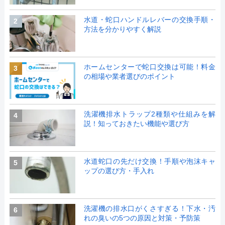
水道・蛇口ハンドルレバーの交換手順・
2
方法を分かりやすく解説
ホームセンターで蛇口交換は可能！料金
3
の相場や業者選びのポイント
洗濯機排水トラップ2種類や仕組みを解
4
説！知っておきたい機能や選び方
水道蛇口の先だけ交換！手順や泡沫キャ
5
ップの選び方・手入れ
洗濯機の排水口がくさすぎる！下水・汚
6
れの臭いの5つの原因と対策・予防策