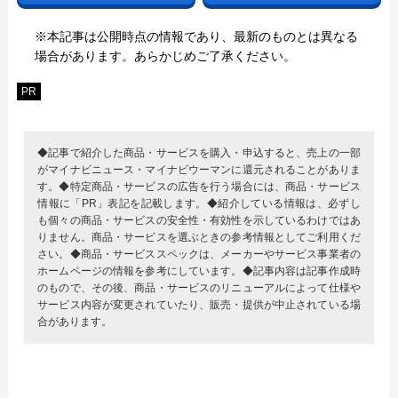
※本記事は公開時点の情報であり、最新のものとは異なる
場合があります。あらかじめご了承ください。
PR
◆記事で紹介した商品・サービスを購入・申込すると、売上の一部
がマイナビニュース・マイナビウーマンに還元されることがありま
す。◆特定商品・サービスの広告を行う場合には、商品・サービス
情報に「PR」表記を記載します。◆紹介している情報は、必ずし
も個々の商品・サービスの安全性・有効性を示しているわけではあ
りません。商品・サービスを選ぶときの参考情報としてご利用くだ
さい。◆商品・サービススペックは、メーカーやサービス事業者の
ホームページの情報を参考にしています。◆記事内容は記事作成時
のもので、その後、商品・サービスのリニューアルによって仕様や
サービス内容が変更されていたり、販売・提供が中止されている場
合があります。