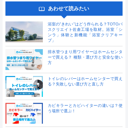
あわせて読みたい
浴室の”きれい”はどう作られる？TOTOバ
スクリエイト佐倉工場を取材。浴室「シ
ンラ」体験と新機能「浴室クリアキー
プ」
排水管つまり用ワイヤーはホームセンタ
ーで買える？ 種類・選び方と安全な使い
方
トイレのレバーはホームセンターで買え
る？失敗しない選び方と直し方
カビキラーとカビハイターの違いは？使
う場所で選ぶ！