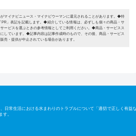
部がマイナビニュース・マイナビウーマンに還元されることがあります。◆特
「PR」表記を記載します。◆紹介している情報は、必ずしも個々の商品・サ
・サービスを選ぶときの参考情報としてご利用ください。◆商品・サービスス
考にしています。◆記事内容は記事作成時のもので、その後、商品・サービス
、販売・提供が中止されている場合があります。
は、日常生活における水まわりのトラブルについて「適切で正しく有益
ます。