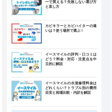
ーで買える？失敗しない選び方
と直し方
カビキラーとカビハイターの違
いは？使う場所で選ぶ！
イースマイルの評判・口コミは
どう？料金・対応・注意点を中
立的に解説
イースマイルの水道修理料金は
どれくらい？トラブル別の費用
目安と相場比較・内訳を解説