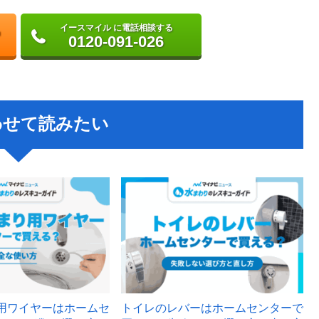
イースマイル に電話相談する
0120-091-026
わせて読みたい
用ワイヤーはホームセ
トイレのレバーはホームセンターで