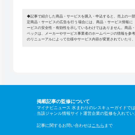
◆記事で紹介した商品・サービスを購入・申込すると、売上の一
定商品・サービスの広告を行う場合には、商品・サービス情報に
ービスの安全性・有効性を示しているわけではありません。商品
ペックは、メーカーやサービス事業者のホームページの情報を参
のリニューアルによって仕様やサービス内容が変更されていたり
掲載記事の監修について
マイナビニュース 水まわりのレスキューガイドで
当該ジャンル情報サイト運営企業の監修を入れてい
記事に関するお問い合わせは
こちら
まで