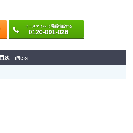
イースマイル に電話相談する
0120-091-026
目次
[閉じる]