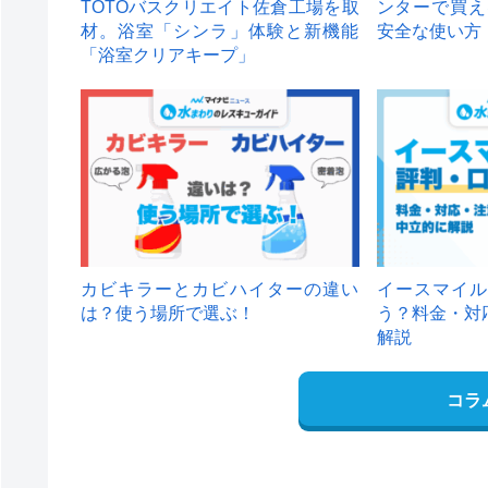
TOTOバスクリエイト佐倉工場を取
ンターで買え
材。浴室「シンラ」体験と新機能
安全な使い方
「浴室クリアキープ」
カビキラーとカビハイターの違い
イースマイル
は？使う場所で選ぶ！
う？料金・対
解説
コラ