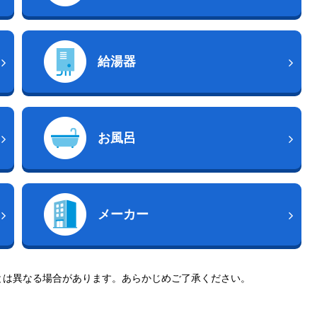
給湯器
お風呂
メーカー
とは異なる場合があります。あらかじめご了承ください。