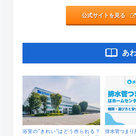
公式サイトを見る
あ
浴室の”きれい”はどう作られる？
排水管つまり