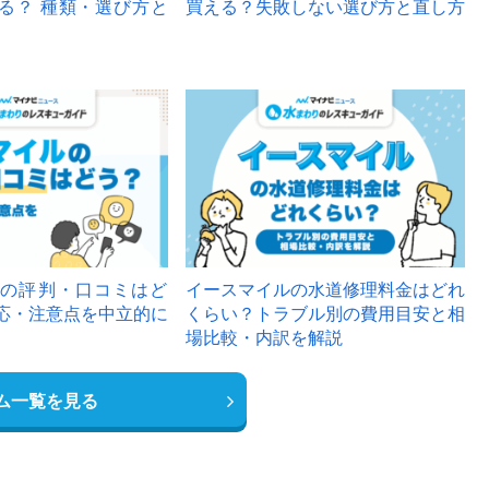
る？ 種類・選び方と
買える？失敗しない選び方と直し方
の評判・口コミはど
イースマイルの水道修理料金はどれ
応・注意点を中立的に
くらい？トラブル別の費用目安と相
場比較・内訳を解説
ム一覧を見る