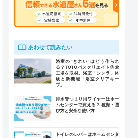
あわせて読みたい
浴室の”きれい”はどう作られ
る？TOTOバスクリエイト佐倉
工場を取材。浴室「シンラ」体
験と新機能「浴室クリアキー
プ」
排水管つまり用ワイヤーはホー
ムセンターで買える？ 種類・選
び方と安全な使い方
トイレのレバーはホームセンタ