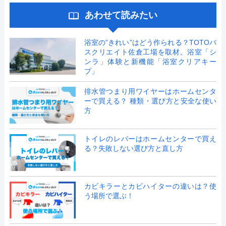
あわせて読みたい
浴室の”きれい”はどう作られる？TOTOバ
スクリエイト佐倉工場を取材。浴室「シ
ンラ」体験と新機能「浴室クリアキー
プ」
排水管つまり用ワイヤーはホームセンタ
ーで買える？ 種類・選び方と安全な使い
方
トイレのレバーはホームセンターで買え
る？失敗しない選び方と直し方
カビキラーとカビハイターの違いは？使
う場所で選ぶ！