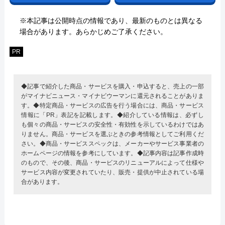
※本記事は公開時点の情報であり、最新のものとは異なる
場合があります。あらかじめご了承ください。
PR
◆記事で紹介した商品・サービスを購入・申込すると、売上の一部
がマイナビニュース・マイナビウーマンに還元されることがありま
す。◆特定商品・サービスの広告を行う場合には、商品・サービス
情報に「PR」表記を記載します。◆紹介している情報は、必ずし
も個々の商品・サービスの安全性・有効性を示しているわけではあ
りません。商品・サービスを選ぶときの参考情報としてご利用くだ
さい。◆商品・サービススペックは、メーカーやサービス事業者の
ホームページの情報を参考にしています。◆記事内容は記事作成時
のもので、その後、商品・サービスのリニューアルによって仕様や
サービス内容が変更されていたり、販売・提供が中止されている場
合があります。