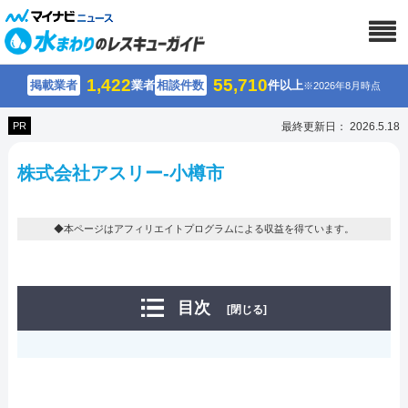
1,422
55,710
掲載業者
業者
相談件数
件以上
※2026年8月時点
PR
最終更新日： 2026.5.18
株式会社アスリー-小樽市
◆本ページはアフィリエイトプログラムによる収益を得ています。
目次
[閉じる]