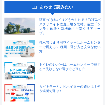
あわせて読みたい
浴室の”きれい”はどう作られる？TOTOバ
スクリエイト佐倉工場を取材。浴室「シ
ンラ」体験と新機能「浴室クリアキー
プ」
排水管つまり用ワイヤーはホームセンタ
ーで買える？ 種類・選び方と安全な使い
方
トイレのレバーはホームセンターで買え
る？失敗しない選び方と直し方
カビキラーとカビハイターの違いは？使
う場所で選ぶ！