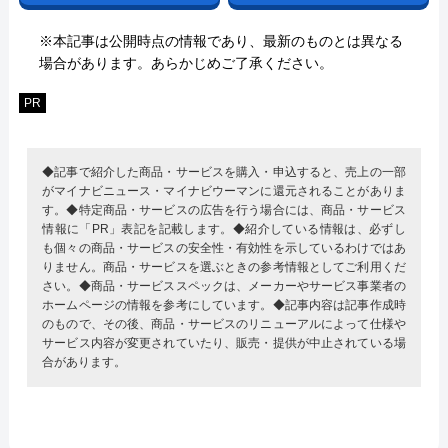
※本記事は公開時点の情報であり、最新のものとは異なる
場合があります。あらかじめご了承ください。
PR
◆記事で紹介した商品・サービスを購入・申込すると、売上の一部
がマイナビニュース・マイナビウーマンに還元されることがありま
す。◆特定商品・サービスの広告を行う場合には、商品・サービス
情報に「PR」表記を記載します。◆紹介している情報は、必ずし
も個々の商品・サービスの安全性・有効性を示しているわけではあ
りません。商品・サービスを選ぶときの参考情報としてご利用くだ
さい。◆商品・サービススペックは、メーカーやサービス事業者の
ホームページの情報を参考にしています。◆記事内容は記事作成時
のもので、その後、商品・サービスのリニューアルによって仕様や
サービス内容が変更されていたり、販売・提供が中止されている場
合があります。