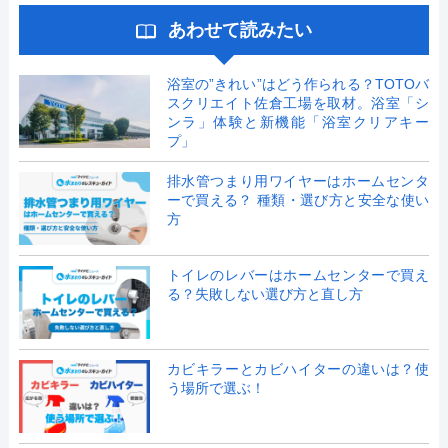
あわせて読みたい
浴室の”きれい”はどう作られる？TOTOバ
スクリエイト佐倉工場を取材。浴室「シ
ンラ」体験と新機能「浴室クリアキー
プ」
排水管つまり用ワイヤーはホームセンタ
ーで買える？ 種類・選び方と安全な使い
方
トイレのレバーはホームセンターで買え
る？失敗しない選び方と直し方
カビキラーとカビハイターの違いは？使
う場所で選ぶ！