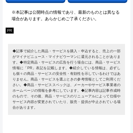
※本記事は公開時点の情報であり、最新のものとは異なる
場合があります。あらかじめご了承ください。
PR
◆記事で紹介した商品・サービスを購入・申込すると、売上の一部
がマイナビニュース・マイナビウーマンに還元されることがありま
す。◆特定商品・サービスの広告を行う場合には、商品・サービス
情報に「PR」表記を記載します。◆紹介している情報は、必ずし
も個々の商品・サービスの安全性・有効性を示しているわけではあ
りません。商品・サービスを選ぶときの参考情報としてご利用くだ
さい。◆商品・サービススペックは、メーカーやサービス事業者の
ホームページの情報を参考にしています。◆記事内容は記事作成時
のもので、その後、商品・サービスのリニューアルによって仕様や
サービス内容が変更されていたり、販売・提供が中止されている場
合があります。