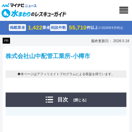
1,422
55,710
掲載業者
業者
相談件数
件以上
※2026年8月時点
PR
最終更新日： 2026.5.18
株式会社山中配管工業所-小樽市
◆本ページはアフィリエイトプログラムによる収益を得ています。
目次
[閉じる]