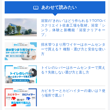
あわせて読みたい
浴室の”きれい”はどう作られる？TOTOバ
スクリエイト佐倉工場を取材。浴室「シ
ンラ」体験と新機能「浴室クリアキー
プ」
排水管つまり用ワイヤーはホームセンタ
ーで買える？ 種類・選び方と安全な使い
方
トイレのレバーはホームセンターで買え
る？失敗しない選び方と直し方
カビキラーとカビハイターの違いは？使
う場所で選ぶ！