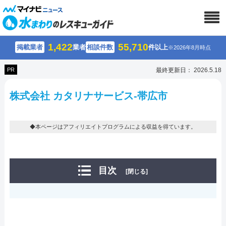
1,422
55,710
掲載業者
業者
相談件数
件以上
※2026年8月時点
PR
最終更新日： 2026.5.18
株式会社 カタリナサービス-帯広市
◆本ページはアフィリエイトプログラムによる収益を得ています。
目次
[閉じる]