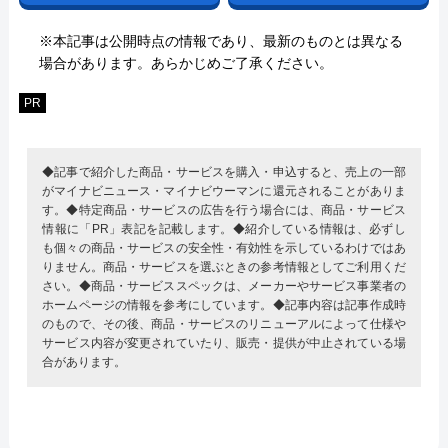
※本記事は公開時点の情報であり、最新のものとは異なる
場合があります。あらかじめご了承ください。
PR
◆記事で紹介した商品・サービスを購入・申込すると、売上の一部
がマイナビニュース・マイナビウーマンに還元されることがありま
す。◆特定商品・サービスの広告を行う場合には、商品・サービス
情報に「PR」表記を記載します。◆紹介している情報は、必ずし
も個々の商品・サービスの安全性・有効性を示しているわけではあ
りません。商品・サービスを選ぶときの参考情報としてご利用くだ
さい。◆商品・サービススペックは、メーカーやサービス事業者の
ホームページの情報を参考にしています。◆記事内容は記事作成時
のもので、その後、商品・サービスのリニューアルによって仕様や
サービス内容が変更されていたり、販売・提供が中止されている場
合があります。