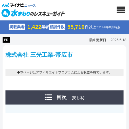
1,422
55,710
掲載業者
業者
相談件数
件以上
※2026年8月時点
PR
最終更新日： 2026.5.18
株式会社 三光工業-帯広市
◆本ページはアフィリエイトプログラムによる収益を得ています。
目次
[閉じる]