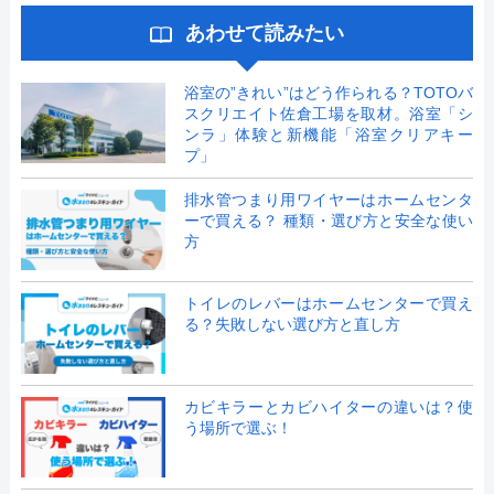
あわせて読みたい
浴室の”きれい”はどう作られる？TOTOバ
スクリエイト佐倉工場を取材。浴室「シ
ンラ」体験と新機能「浴室クリアキー
プ」
排水管つまり用ワイヤーはホームセンタ
ーで買える？ 種類・選び方と安全な使い
方
トイレのレバーはホームセンターで買え
る？失敗しない選び方と直し方
カビキラーとカビハイターの違いは？使
う場所で選ぶ！