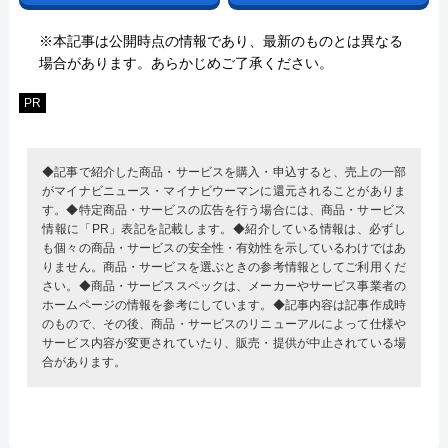
※本記事は公開時点の情報であり、最新のものとは異なる
場合があります。あらかじめご了承ください。
PR
◆記事で紹介した商品・サービスを購入・申込すると、売上の一部
がマイナビニュース・マイナビウーマンに還元されることがありま
す。◆特定商品・サービスの広告を行う場合には、商品・サービス
情報に「PR」表記を記載します。◆紹介している情報は、必ずし
も個々の商品・サービスの安全性・有効性を示しているわけではあ
りません。商品・サービスを選ぶときの参考情報としてご利用くだ
さい。◆商品・サービススペックは、メーカーやサービス事業者の
ホームページの情報を参考にしています。◆記事内容は記事作成時
のもので、その後、商品・サービスのリニューアルによって仕様や
サービス内容が変更されていたり、販売・提供が中止されている場
合があります。