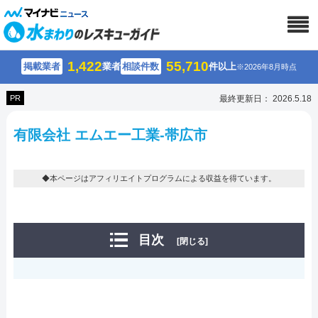
1,422
55,710
掲載業者
業者
相談件数
件以上
※2026年8月時点
PR
最終更新日： 2026.5.18
有限会社 エムエー工業-帯広市
◆本ページはアフィリエイトプログラムによる収益を得ています。
目次
[閉じる]