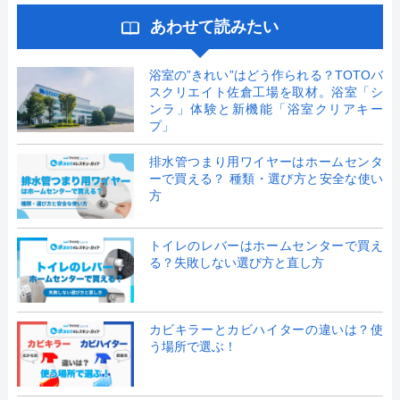
あわせて読みたい
浴室の”きれい”はどう作られる？TOTOバ
スクリエイト佐倉工場を取材。浴室「シ
ンラ」体験と新機能「浴室クリアキー
プ」
排水管つまり用ワイヤーはホームセンタ
ーで買える？ 種類・選び方と安全な使い
方
トイレのレバーはホームセンターで買え
る？失敗しない選び方と直し方
カビキラーとカビハイターの違いは？使
う場所で選ぶ！