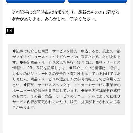
※本記事は公開時点の情報であり、最新のものとは異なる
場合があります。あらかじめご了承ください。
PR
◆記事で紹介した商品・サービスを購入・申込すると、売上の一部
がマイナビニュース・マイナビウーマンに還元されることがありま
す。◆特定商品・サービスの広告を行う場合には、商品・サービス
情報に「PR」表記を記載します。◆紹介している情報は、必ずし
も個々の商品・サービスの安全性・有効性を示しているわけではあ
りません。商品・サービスを選ぶときの参考情報としてご利用くだ
さい。◆商品・サービススペックは、メーカーやサービス事業者の
ホームページの情報を参考にしています。◆記事内容は記事作成時
のもので、その後、商品・サービスのリニューアルによって仕様や
サービス内容が変更されていたり、販売・提供が中止されている場
合があります。