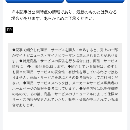
※本記事は公開時点の情報であり、最新のものとは異なる
場合があります。あらかじめご了承ください。
PR
◆記事で紹介した商品・サービスを購入・申込すると、売上の一部
がマイナビニュース・マイナビウーマンに還元されることがありま
す。◆特定商品・サービスの広告を行う場合には、商品・サービス
情報に「PR」表記を記載します。◆紹介している情報は、必ずし
も個々の商品・サービスの安全性・有効性を示しているわけではあ
りません。商品・サービスを選ぶときの参考情報としてご利用くだ
さい。◆商品・サービススペックは、メーカーやサービス事業者の
ホームページの情報を参考にしています。◆記事内容は記事作成時
のもので、その後、商品・サービスのリニューアルによって仕様や
サービス内容が変更されていたり、販売・提供が中止されている場
合があります。