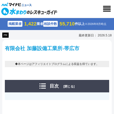
1,422
55,710
掲載業者
業者
相談件数
件以上
※2026年8月時点
PR
最終更新日： 2026.5.18
有限会社 加藤設備工業所-帯広市
◆本ページはアフィリエイトプログラムによる収益を得ています。
目次
[閉じる]