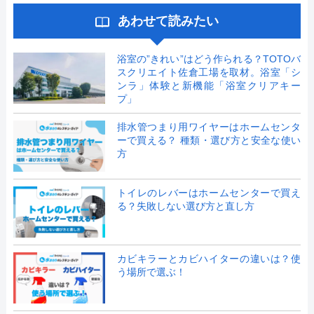
あわせて読みたい
浴室の”きれい”はどう作られる？TOTOバ
スクリエイト佐倉工場を取材。浴室「シ
ンラ」体験と新機能「浴室クリアキー
プ」
排水管つまり用ワイヤーはホームセンタ
ーで買える？ 種類・選び方と安全な使い
方
トイレのレバーはホームセンターで買え
る？失敗しない選び方と直し方
カビキラーとカビハイターの違いは？使
う場所で選ぶ！