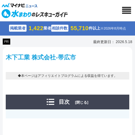
1,422
55,710
掲載業者
業者
相談件数
件以上
※2026年8月時点
PR
最終更新日： 2026.5.18
木下工業 株式会社-帯広市
◆本ページはアフィリエイトプログラムによる収益を得ています。
目次
[閉じる]