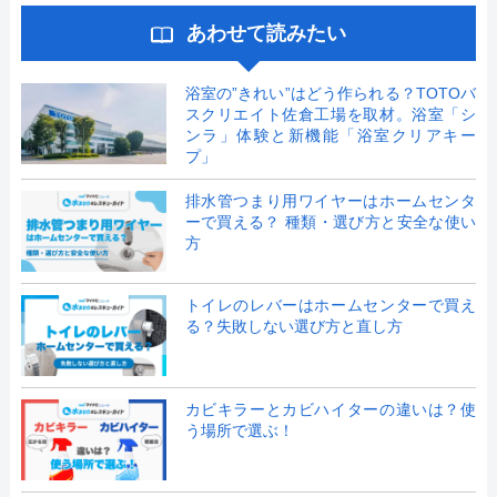
あわせて読みたい
浴室の”きれい”はどう作られる？TOTOバ
スクリエイト佐倉工場を取材。浴室「シ
ンラ」体験と新機能「浴室クリアキー
プ」
排水管つまり用ワイヤーはホームセンタ
ーで買える？ 種類・選び方と安全な使い
方
トイレのレバーはホームセンターで買え
る？失敗しない選び方と直し方
カビキラーとカビハイターの違いは？使
う場所で選ぶ！