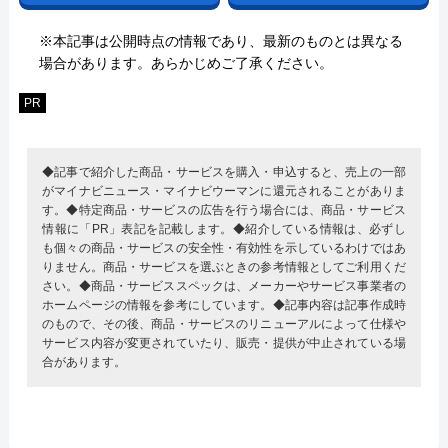
※本記事は公開時点の情報であり、最新のものとは異なる
場合があります。あらかじめご了承ください。
PR
◆記事で紹介した商品・サービスを購入・申込すると、売上の一部
がマイナビニュース・マイナビウーマンに還元されることがありま
す。◆特定商品・サービスの広告を行う場合には、商品・サービス
情報に「PR」表記を記載します。◆紹介している情報は、必ずし
も個々の商品・サービスの安全性・有効性を示しているわけではあ
りません。商品・サービスを選ぶときの参考情報としてご利用くだ
さい。◆商品・サービススペックは、メーカーやサービス事業者の
ホームページの情報を参考にしています。◆記事内容は記事作成時
のもので、その後、商品・サービスのリニューアルによって仕様や
サービス内容が変更されていたり、販売・提供が中止されている場
合があります。