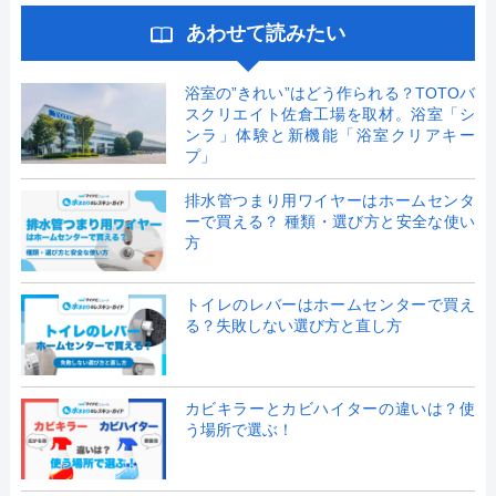
あわせて読みたい
浴室の”きれい”はどう作られる？TOTOバ
スクリエイト佐倉工場を取材。浴室「シ
ンラ」体験と新機能「浴室クリアキー
プ」
排水管つまり用ワイヤーはホームセンタ
ーで買える？ 種類・選び方と安全な使い
方
トイレのレバーはホームセンターで買え
る？失敗しない選び方と直し方
カビキラーとカビハイターの違いは？使
う場所で選ぶ！