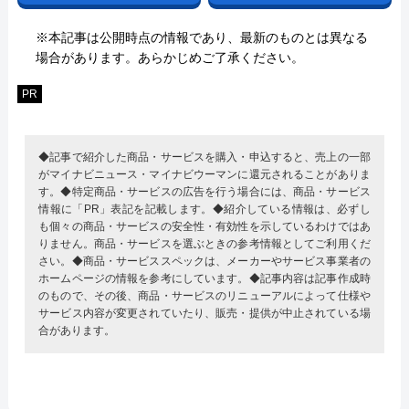
※本記事は公開時点の情報であり、最新のものとは異なる
場合があります。あらかじめご了承ください。
PR
◆記事で紹介した商品・サービスを購入・申込すると、売上の一部
がマイナビニュース・マイナビウーマンに還元されることがありま
す。◆特定商品・サービスの広告を行う場合には、商品・サービス
情報に「PR」表記を記載します。◆紹介している情報は、必ずし
も個々の商品・サービスの安全性・有効性を示しているわけではあ
りません。商品・サービスを選ぶときの参考情報としてご利用くだ
さい。◆商品・サービススペックは、メーカーやサービス事業者の
ホームページの情報を参考にしています。◆記事内容は記事作成時
のもので、その後、商品・サービスのリニューアルによって仕様や
サービス内容が変更されていたり、販売・提供が中止されている場
合があります。