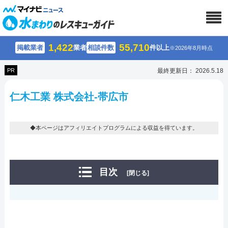
1,422
55,710
掲載業者
業者
相談件数
件以上
※2026年8月時点
PR
最終更新日： 2026.5.18
仁木工業 株式会社-帯広市
◆本ページはアフィリエイトプログラムによる収益を得ています。
目次
[閉じる]