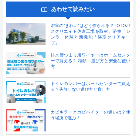
あわせて読みたい
浴室の”きれい”はどう作られる？TOTOバ
スクリエイト佐倉工場を取材。浴室「シ
ンラ」体験と新機能「浴室クリアキー
プ」
排水管つまり用ワイヤーはホームセンタ
ーで買える？ 種類・選び方と安全な使い
方
トイレのレバーはホームセンターで買え
る？失敗しない選び方と直し方
カビキラーとカビハイターの違いは？使
う場所で選ぶ！