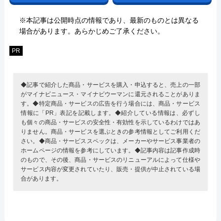
※本記事は公開時点の情報であり、最新のものとは異なる
場合があります。あらかじめご了承ください。
PR
◆記事で紹介した商品・サービスを購入・申込すると、売上の一部
がマイナビニュース・マイナビウーマンに還元されることがありま
す。◆特定商品・サービスの広告を行う場合には、商品・サービス
情報に「PR」表記を記載します。◆紹介している情報は、必ずし
も個々の商品・サービスの安全性・有効性を示しているわけではあ
りません。商品・サービスを選ぶときの参考情報としてご利用くだ
さい。◆商品・サービススペックは、メーカーやサービス事業者の
ホームページの情報を参考にしています。◆記事内容は記事作成時
のもので、その後、商品・サービスのリニューアルによって仕様や
サービス内容が変更されていたり、販売・提供が中止されている場
合があります。