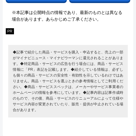
※本記事は公開時点の情報であり、最新のものとは異なる
場合があります。あらかじめご了承ください。
PR
◆記事で紹介した商品・サービスを購入・申込すると、売上の一部
がマイナビニュース・マイナビウーマンに還元されることがありま
す。◆特定商品・サービスの広告を行う場合には、商品・サービス
情報に「PR」表記を記載します。◆紹介している情報は、必ずし
も個々の商品・サービスの安全性・有効性を示しているわけではあ
りません。商品・サービスを選ぶときの参考情報としてご利用くだ
さい。◆商品・サービススペックは、メーカーやサービス事業者の
ホームページの情報を参考にしています。◆記事内容は記事作成時
のもので、その後、商品・サービスのリニューアルによって仕様や
サービス内容が変更されていたり、販売・提供が中止されている場
合があります。