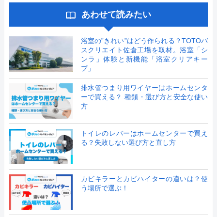
あわせて読みたい
浴室の”きれい”はどう作られる？TOTOバ
スクリエイト佐倉工場を取材。浴室「シ
ンラ」体験と新機能「浴室クリアキー
プ」
排水管つまり用ワイヤーはホームセンタ
ーで買える？ 種類・選び方と安全な使い
方
トイレのレバーはホームセンターで買え
る？失敗しない選び方と直し方
カビキラーとカビハイターの違いは？使
う場所で選ぶ！