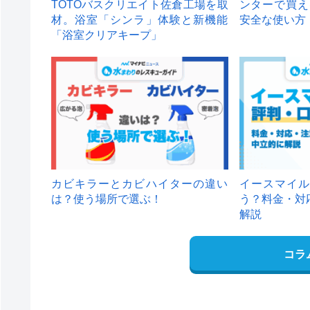
TOTOバスクリエイト佐倉工場を取
ンターで買え
材。浴室「シンラ」体験と新機能
安全な使い方
「浴室クリアキープ」
カビキラーとカビハイターの違い
イースマイル
は？使う場所で選ぶ！
う？料金・対
解説
コラ