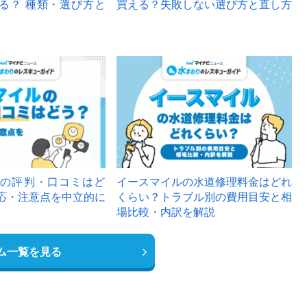
る？ 種類・選び方と
買える？失敗しない選び方と直し方
の評判・口コミはど
イースマイルの水道修理料金はどれ
応・注意点を中立的に
くらい？トラブル別の費用目安と相
場比較・内訳を解説
ム一覧を見る