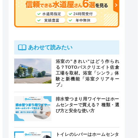
あわせて読みたい
浴室の”きれい”はどう作られ
る？TOTOバスクリエイト佐倉
工場を取材。浴室「シンラ」体
験と新機能「浴室クリアキー
プ」
排水管つまり用ワイヤーはホー
ムセンターで買える？ 種類・選
び方と安全な使い方
トイレのレバーはホームセンタ