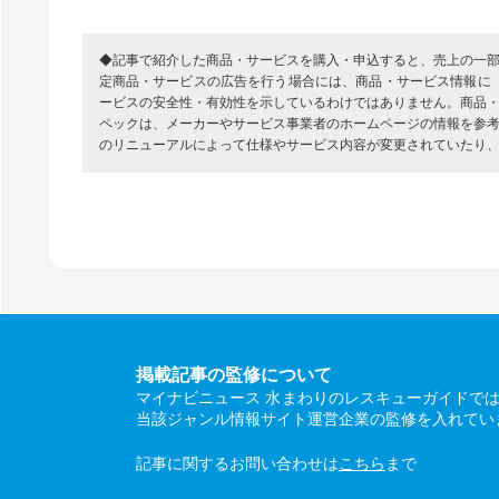
◆記事で紹介した商品・サービスを購入・申込すると、売上の一
定商品・サービスの広告を行う場合には、商品・サービス情報に
ービスの安全性・有効性を示しているわけではありません。商品
ペックは、メーカーやサービス事業者のホームページの情報を参
のリニューアルによって仕様やサービス内容が変更されていたり
掲載記事の監修について
マイナビニュース 水まわりのレスキューガイドで
当該ジャンル情報サイト運営企業の監修を入れてい
記事に関するお問い合わせは
こちら
まで