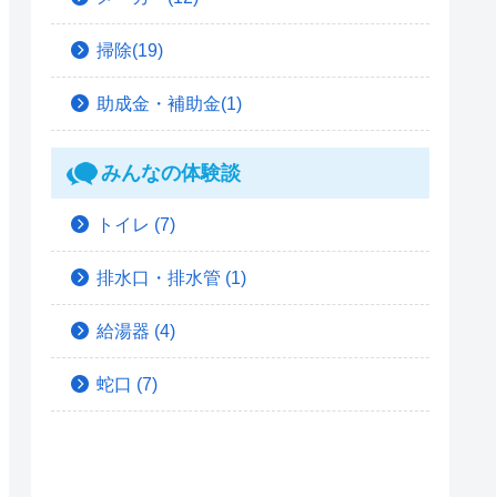
掃除(19)
助成金・補助金(1)
みんなの体験談
トイレ
(7)
排水口・排水管
(1)
給湯器
(4)
蛇口
(7)