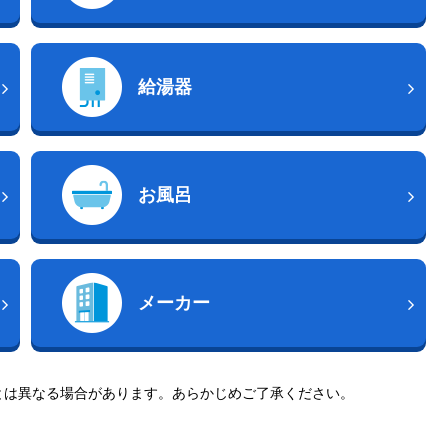
給湯器
お風呂
メーカー
とは異なる場合があります。あらかじめご了承ください。