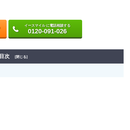
イースマイル に電話相談する
0120-091-026
目次
[閉じる]