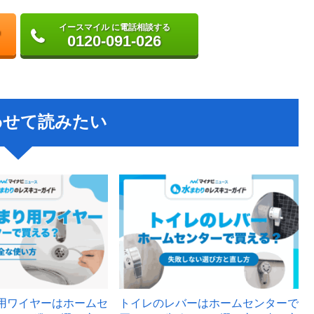
イースマイル に電話相談する
0120-091-026
わせて読みたい
用ワイヤーはホームセ
トイレのレバーはホームセンターで