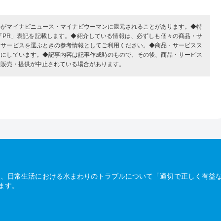
部がマイナビニュース・マイナビウーマンに還元されることがあります。◆特
「PR」表記を記載します。◆紹介している情報は、必ずしも個々の商品・サ
・サービスを選ぶときの参考情報としてご利用ください。◆商品・サービスス
考にしています。◆記事内容は記事作成時のもので、その後、商品・サービス
、販売・提供が中止されている場合があります。
は、日常生活における水まわりのトラブルについて「適切で正しく有益
ます。