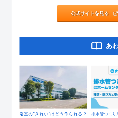
公式サイトを見る
あ
浴室の”きれい”はどう作られる？
排水管つまり