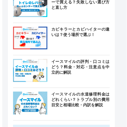
ーで買える？失敗しない選び方
と直し方
カビキラーとカビハイターの違
いは？使う場所で選ぶ！
イースマイルの評判・口コミは
どう？料金・対応・注意点を中
立的に解説
イースマイルの水道修理料金は
どれくらい？トラブル別の費用
目安と相場比較・内訳を解説