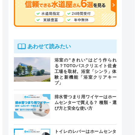
あわせて読みたい
浴室の”きれい”はどう作られ
る？TOTOバスクリエイト佐倉
工場を取材。浴室「シンラ」体
験と新機能「浴室クリアキー
プ」
排水管つまり用ワイヤーはホー
ムセンターで買える？ 種類・選
び方と安全な使い方
トイレのレバーはホームセンタ