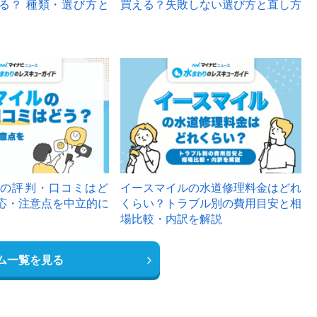
る？ 種類・選び方と
買える？失敗しない選び方と直し方
の評判・口コミはど
イースマイルの水道修理料金はどれ
応・注意点を中立的に
くらい？トラブル別の費用目安と相
場比較・内訳を解説
ム一覧を見る