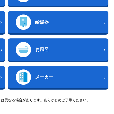
給湯器
お風呂
メーカー
とは異なる場合があります。あらかじめご了承ください。