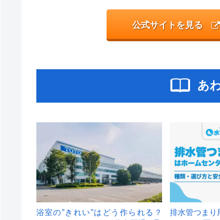
公式サイトを見る
あ
浴室の”きれい”はどう作られる？
排水管つまり