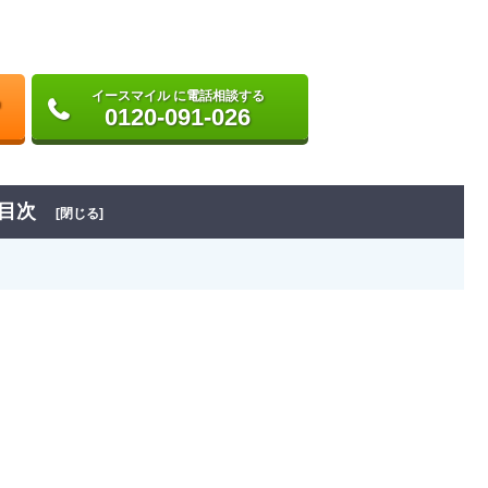
イースマイル に電話相談する
0120-091-026
目次
[閉じる]