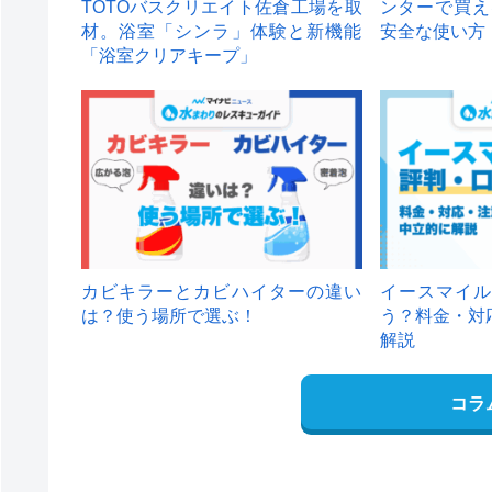
TOTOバスクリエイト佐倉工場を取
ンターで買え
材。浴室「シンラ」体験と新機能
安全な使い方
「浴室クリアキープ」
カビキラーとカビハイターの違い
イースマイル
は？使う場所で選ぶ！
う？料金・対
解説
コラ