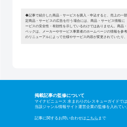
◆記事で紹介した商品・サービスを購入・申込すると、売上の一
定商品・サービスの広告を行う場合には、商品・サービス情報に
ービスの安全性・有効性を示しているわけではありません。商品
ペックは、メーカーやサービス事業者のホームページの情報を参
のリニューアルによって仕様やサービス内容が変更されていたり
掲載記事の監修について
マイナビニュース 水まわりのレスキューガイドで
当該ジャンル情報サイト運営企業の監修を入れてい
記事に関するお問い合わせは
こちら
まで