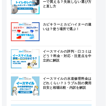
ーで買える？失敗しない選び方
と直し方
カビキラーとカビハイターの違
いは？使う場所で選ぶ！
イースマイルの評判・口コミは
どう？料金・対応・注意点を中
立的に解説
イースマイルの水道修理料金は
どれくらい？トラブル別の費用
目安と相場比較・内訳を解説