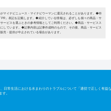
部がマイナビニュース・マイナビウーマンに還元されることがあります。◆特
「PR」表記を記載します。◆紹介している情報は、必ずしも個々の商品・サ
・サービスを選ぶときの参考情報としてご利用ください。◆商品・サービスス
考にしています。◆記事内容は記事作成時のもので、その後、商品・サービス
、販売・提供が中止されている場合があります。
は、日常生活における水まわりのトラブルについて「適切で正しく有益
ます。