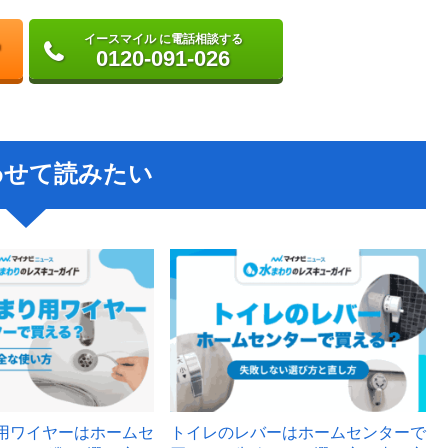
イースマイル に電話相談する
0120-091-026
わせて読みたい
用ワイヤーはホームセ
トイレのレバーはホームセンターで