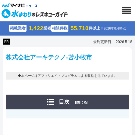
1,422
55,710
掲載業者
業者
相談件数
件以上
※2026年8月時点
PR
最終更新日： 2026.5.18
株式会社アーキテクノ-苫小牧市
◆本ページはアフィリエイトプログラムによる収益を得ています。
目次
[閉じる]