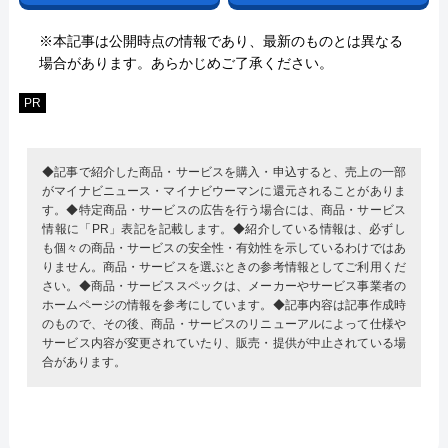
※本記事は公開時点の情報であり、最新のものとは異なる
場合があります。あらかじめご了承ください。
PR
◆記事で紹介した商品・サービスを購入・申込すると、売上の一部
がマイナビニュース・マイナビウーマンに還元されることがありま
す。◆特定商品・サービスの広告を行う場合には、商品・サービス
情報に「PR」表記を記載します。◆紹介している情報は、必ずし
も個々の商品・サービスの安全性・有効性を示しているわけではあ
りません。商品・サービスを選ぶときの参考情報としてご利用くだ
さい。◆商品・サービススペックは、メーカーやサービス事業者の
ホームページの情報を参考にしています。◆記事内容は記事作成時
のもので、その後、商品・サービスのリニューアルによって仕様や
サービス内容が変更されていたり、販売・提供が中止されている場
合があります。