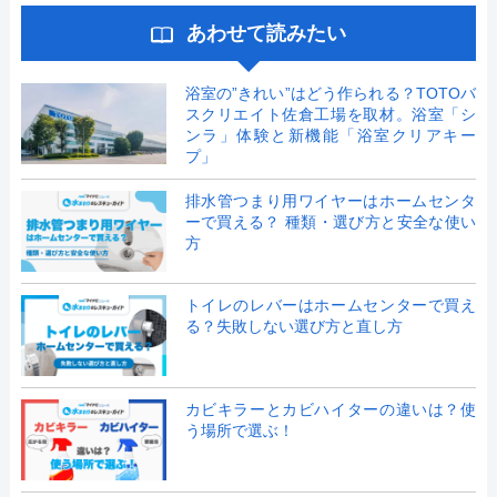
あわせて読みたい
浴室の”きれい”はどう作られる？TOTOバ
スクリエイト佐倉工場を取材。浴室「シ
ンラ」体験と新機能「浴室クリアキー
プ」
排水管つまり用ワイヤーはホームセンタ
ーで買える？ 種類・選び方と安全な使い
方
トイレのレバーはホームセンターで買え
る？失敗しない選び方と直し方
カビキラーとカビハイターの違いは？使
う場所で選ぶ！